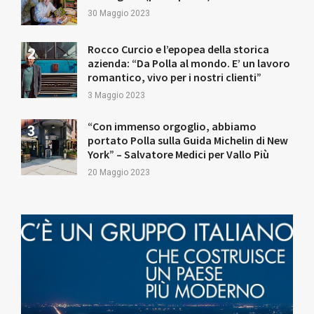
30 Maggio 2023
Rocco Curcio e l’epopea della storica
azienda: “Da Polla al mondo. E’ un lavoro
romantico, vivo per i nostri clienti”
3 Maggio 2023
“Con immenso orgoglio, abbiamo
portato Polla sulla Guida Michelin di New
York” – Salvatore Medici per Vallo Più
20 Maggio 2023