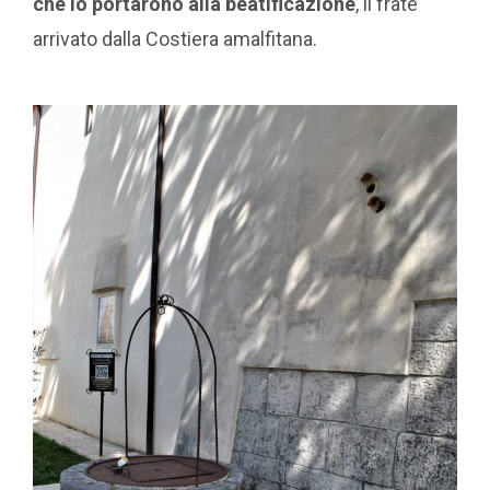
che lo portarono alla beatificazione
, il frate
arrivato dalla Costiera amalfitana.