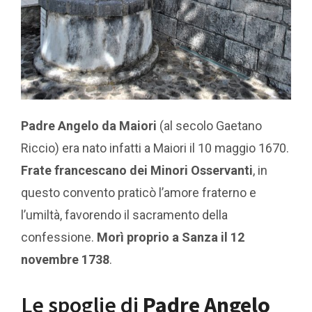
Padre Angelo da Maiori
(al secolo Gaetano
Riccio) era nato infatti a Maiori il 10 maggio 1670.
Frate francescano dei Minori Osservanti
, in
questo convento praticò l’amore fraterno e
l’umiltà, favorendo il sacramento della
confessione.
Morì proprio a Sanza il 12
novembre 1738
.
Le spoglie di
Padre Angelo