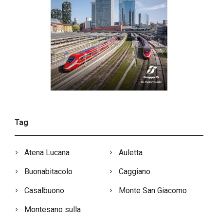
Tag
Atena Lucana
Auletta
Buonabitacolo
Caggiano
Casalbuono
Monte San Giacomo
Montesano sulla