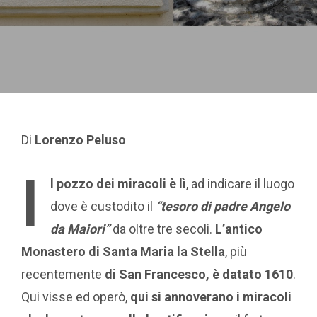
Di
Lorenzo Peluso
I
l pozzo dei miracoli è lì
, ad indicare il luogo
dove è custodito il
“tesoro di padre Angelo
da Maiori”
da oltre tre secoli.
L’antico
Monastero di Santa Maria la Stella
, più
recentemente
di San Francesco, è datato 1610
.
Qui visse ed operò,
qui si annoverano i miracoli