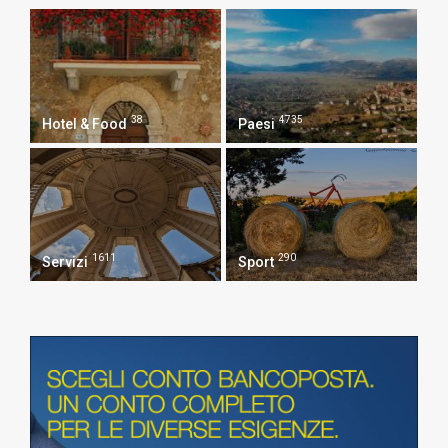
38
4735
Hotel & Food
Paesi
1611
290
Servizi
Sport