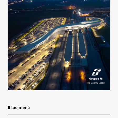
Il tuo menù