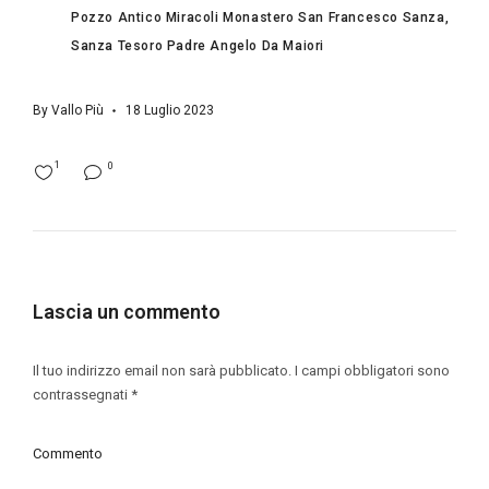
Pozzo Antico Miracoli Monastero San Francesco Sanza
Sanza Tesoro Padre Angelo Da Maiori
By
Vallo Più
18 Luglio 2023
1
0
Lascia un commento
Il tuo indirizzo email non sarà pubblicato.
I campi obbligatori sono
contrassegnati
*
Commento