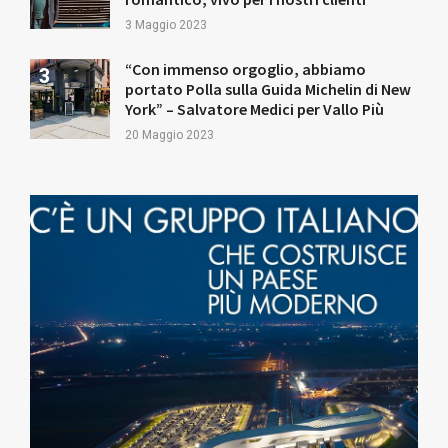
3 Maggio 2023
“Con immenso orgoglio, abbiamo
portato Polla sulla Guida Michelin di New
York” – Salvatore Medici per Vallo Più
20 Maggio 2023