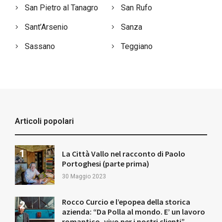
San Pietro al Tanagro
San Rufo
Sant’Arsenio
Sanza
Sassano
Teggiano
Articoli popolari
La Città Vallo nel racconto di Paolo
Portoghesi (parte prima)
30 Maggio 2023
Rocco Curcio e l’epopea della storica
azienda: “Da Polla al mondo. E’ un lavoro
romantico, vivo per i nostri clienti”