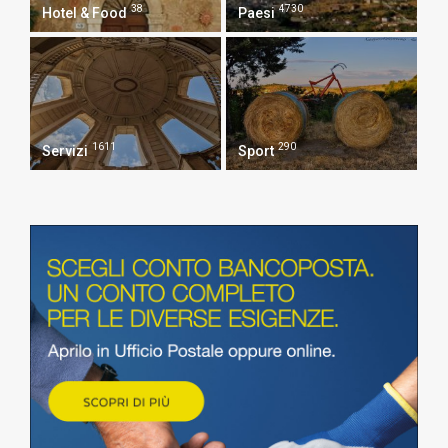
38
4730
Hotel & Food
Paesi
1611
290
Servizi
Sport