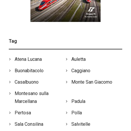
Tag
Atena Lucana
Auletta
Buonabitacolo
Caggiano
Casalbuono
Monte San Giacomo
Montesano sulla
Marcellana
Padula
Pertosa
Polla
Sala Consilina
Salvitelle