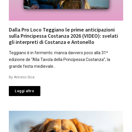
Dalla Pro Loco Teggiano le prime anticipazioni
sulla Principessa Costanza 2026 (VIDEO): svelati
gli interpreti di Costanza e Antonello
Teggiano è in fermento: manca davvero poco alla 31ª
edizione de “Alla Tavola della Principessa Costanza”, la
grande festa medievale…
By
Antonio Sica
Leggi altro