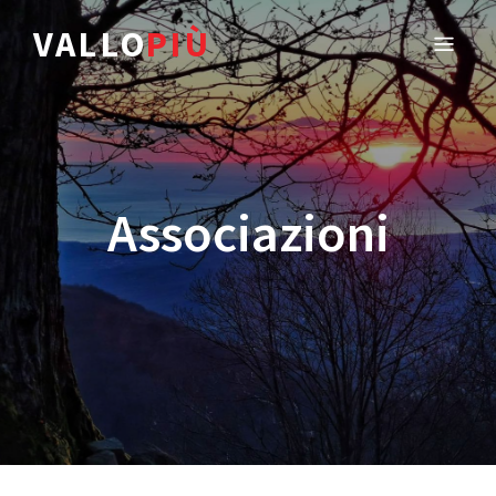
VALLO
PIÙ
Associazioni