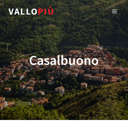
VALLO
PIÙ
Casalbuono