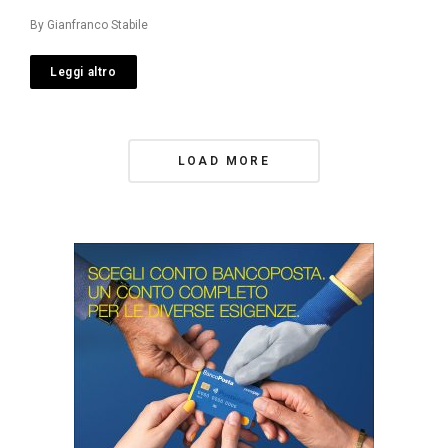
By
Gianfranco Stabile
Leggi altro
Posts
LOAD MORE
Navigation