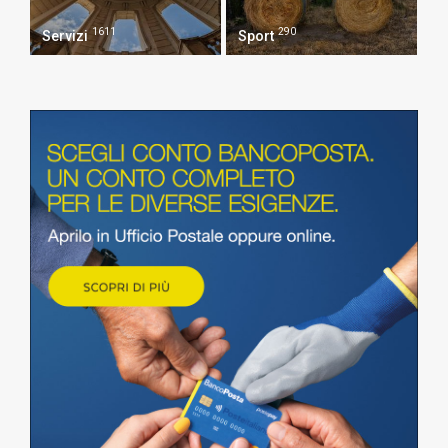
1611
290
Servizi
Sport