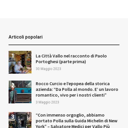
Articoli popolari
La Città Vallo nel racconto di Paolo
Portoghesi (parte prima)
30 Maggio 2023
Rocco Curcio e l’epopea della storica
azienda: “Da Polla al mondo. E’ un lavoro
romantico, vivo per i nostri clienti”
3 Maggio 2023
“Con immenso orgoglio, abbiamo
portato Polla sulla Guida Michelin di New
York” – Salvatore Medici per Vallo Più