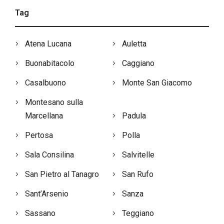
Tag
Atena Lucana
Auletta
Buonabitacolo
Caggiano
Casalbuono
Monte San Giacomo
Montesano sulla
Marcellana
Padula
Pertosa
Polla
Sala Consilina
Salvitelle
San Pietro al Tanagro
San Rufo
Sant’Arsenio
Sanza
Sassano
Teggiano