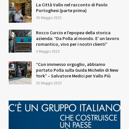
La Città Vallo nel racconto di Paolo
Portoghesi (parte prima)
30 Maggio 2023
Rocco Curcio e l’epopea della storica
azienda: “Da Polla al mondo. E’ un lavoro
romantico, vivo per i nostri clienti”
3 Maggio 2023
“Con immenso orgoglio, abbiamo
portato Polla sulla Guida Michelin di New
York” – Salvatore Medici per Vallo Più
20 Maggio 2023