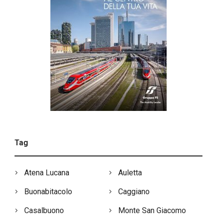
Tag
Atena Lucana
Auletta
Buonabitacolo
Caggiano
Casalbuono
Monte San Giacomo