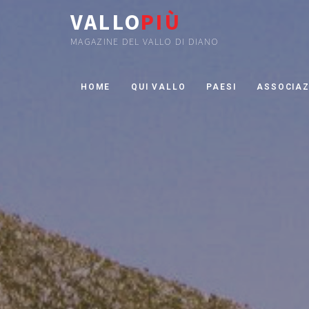
VALLO
PIÙ
MAGAZINE DEL VALLO DI DIANO
HOME
QUI VALLO
PAESI
ASSOCIAZ