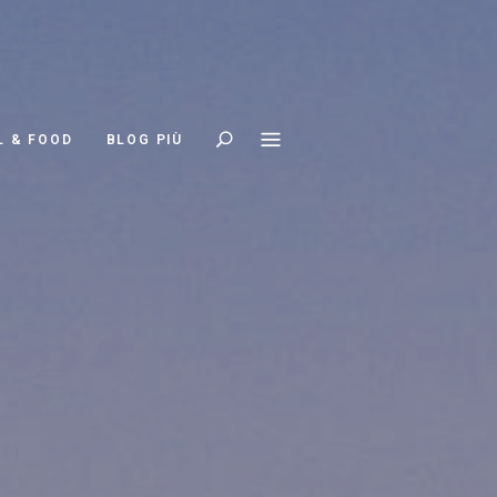
Search
L & FOOD
BLOG PIÙ