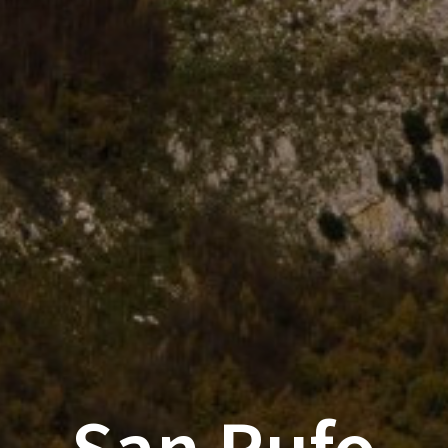
San Rufo