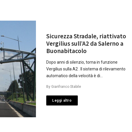
Sicurezza Stradale, riattivato
Vergilius sull’A2 da Salerno a
Buonabitacolo
Dopo anni di silenzio, torna in funzione
Vergilius sulla A2 . Il sistema di rilevamento
automatico della velocità è di…
By
Gianfranco Stabile
Leggi altro