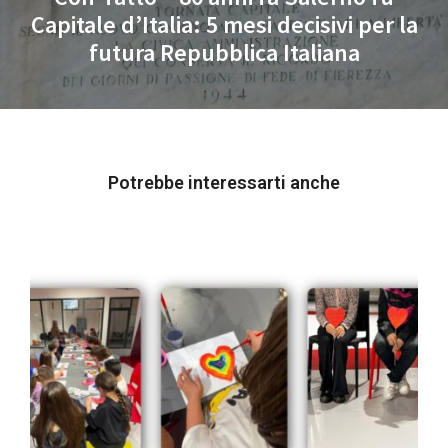
Capitale d’Italia: 5 mesi decisivi per la
Next
futura Repubblica Italiana
post:
Potrebbe interessarti anche