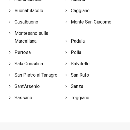
Buonabitacolo
Caggiano
Casalbuono
Monte San Giacomo
Montesano sulla
Marcellana
Padula
Pertosa
Polla
Sala Consilina
Salvitelle
San Pietro al Tanagro
San Rufo
Sant’Arsenio
Sanza
Sassano
Teggiano