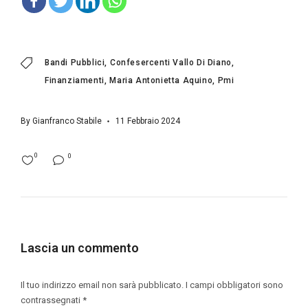
Bandi Pubblici
Confesercenti Vallo Di Diano
Finanziamenti
Maria Antonietta Aquino
Pmi
By
Gianfranco Stabile
11 Febbraio 2024
0
0
Lascia un commento
Il tuo indirizzo email non sarà pubblicato.
I campi obbligatori sono
contrassegnati
*