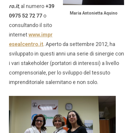
ro.it
, al numero
+39
Maria Antonietta Aquino
0975 52 72 77
o
consultando il sito
internet
www.impr
esealcentro.it
. Aperto da settembre 2012, ha
sviluppato in questi anni una serie di sinergie con
i vari stakeholder (portatori di interessi) a livello
comprensoriale, per lo sviluppo del tessuto
imprenditoriale salernitano e non solo.