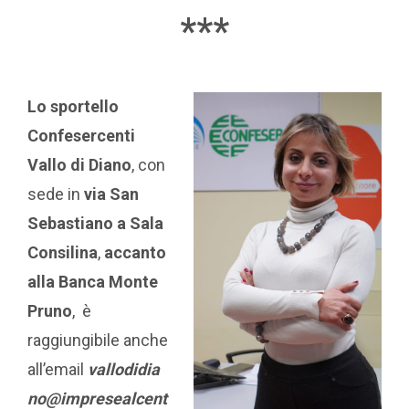
***
Lo sportello
Confesercenti
Vallo di Diano
, con
sede in
via San
Sebastiano a Sala
Consilina
,
accanto
alla Banca Monte
Pruno
, è
raggiungibile anche
all’email
vallodidia
no@impresealcent