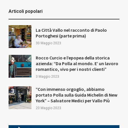
Articoli popolari
La Città Vallo nel racconto di Paolo
Portoghesi (parte prima)
30 Maggio 2023
Rocco Curcio e l’epopea della storica
azienda: “Da Polla al mondo. E’ un lavoro
romantico, vivo per i nostri clienti”
3 Maggio 2023
“Con immenso orgoglio, abbiamo
portato Polla sulla Guida Michelin di New
York” – Salvatore Medici per Vallo Più
20 Maggio 2023