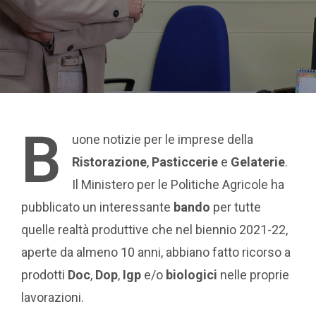
B
uone notizie per le imprese della
Ristorazione
,
Pasticcerie
e
Gelaterie
.
Il Ministero per le Politiche Agricole ha
pubblicato un interessante
bando
per tutte
quelle realtà produttive che nel biennio 2021-22,
aperte da almeno 10 anni, abbiano fatto ricorso a
prodotti
Doc
,
Dop
,
Igp
e/o
biologici
nelle proprie
lavorazioni.