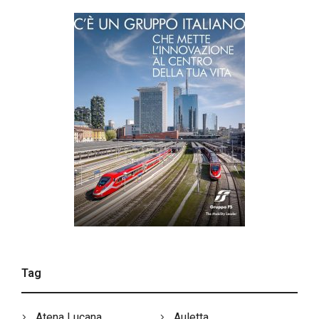
Tag
Atena Lucana
Auletta