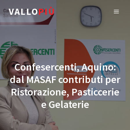
VALLO
PIÙ
Confesercenti, Aquino:
dal MASAF contributi per
Ristorazione, Pasticcerie
e Gelaterie