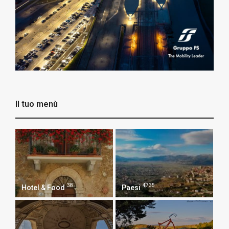
Il tuo menù
38
4735
Hotel & Food
Paesi