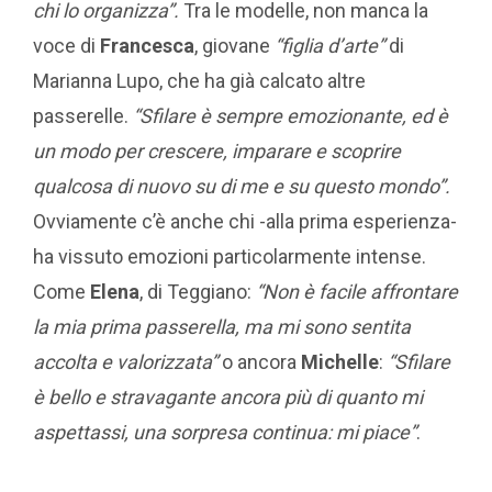
chi lo organizza”.
Tra le modelle, non manca la
voce di
Francesca
, giovane
“figlia d’arte”
di
Marianna Lupo, che ha già calcato altre
passerelle.
“Sfilare è sempre emozionante, ed è
un modo per crescere, imparare e scoprire
qualcosa di nuovo su di me e su questo mondo”.
Ovviamente c’è anche chi -alla prima esperienza-
ha vissuto emozioni particolarmente intense.
Come
Elena
, di Teggiano:
“Non è facile affrontare
la mia prima passerella, ma mi sono sentita
accolta e valorizzata”
o ancora
Michelle
:
“Sfilare
è bello e stravagante ancora più di quanto mi
aspettassi, una sorpresa continua: mi piace”
.