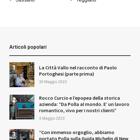
Articoli popolari
La Città Vallo nel racconto di Paolo
Portoghesi (parte prima)
30 Maggio 2023
Rocco Curcio e l’epopea della storica
azienda: “Da Polla al mondo. E’ un lavoro
romantico, vivo per i nostri clienti”
3 Maggio 2023
“Con immenso orgoglio, abbiamo
portato Polla sulla Guida Michelin di New