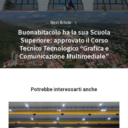
Next Article
Buonabitacolo ha la sua Scuola
Superiore: approvato il Corso
Next
Tecnico Tecnologico “Grafica e
post:
Comunicazione Multimediale”
Potrebbe interessarti anche