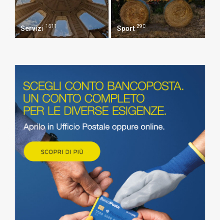
1611
290
Servizi
Sport