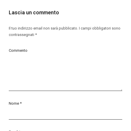
Lascia un commento
Il tuo indirizzo email non sarà pubblicato.
I campi obbligatori sono
contrassegnati
*
Commento
Nome
*