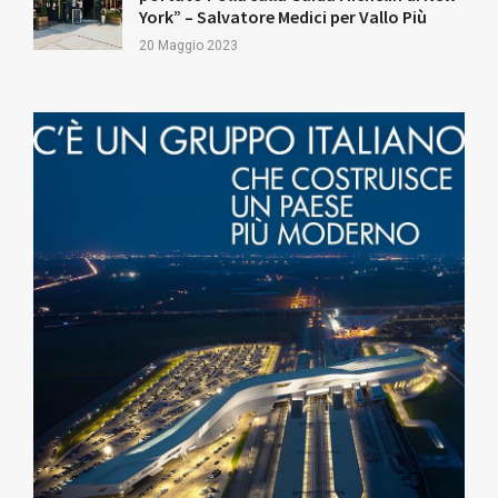
York” – Salvatore Medici per Vallo Più
20 Maggio 2023