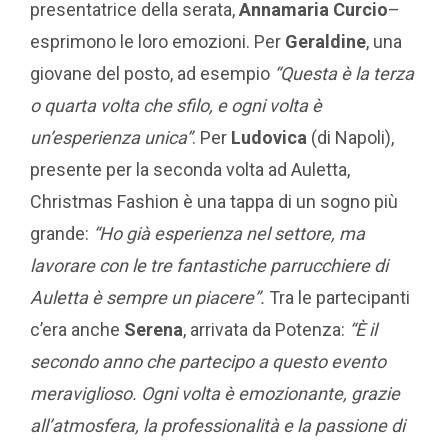
presentatrice della serata,
Annamaria Curcio
–
esprimono le loro emozioni. Per
Geraldine
, una
giovane del posto, ad esempio
“Questa è la terza
o quarta volta che sfilo, e ogni volta è
un’esperienza unica”
. Per
Ludovica
(di Napoli),
presente per la seconda volta ad Auletta,
Christmas Fashion è una tappa di un sogno più
grande:
“Ho già esperienza nel settore, ma
lavorare con le tre fantastiche parrucchiere di
Auletta è sempre un piacere”.
Tra le partecipanti
c’era anche
Serena
, arrivata da Potenza:
“È il
secondo anno che partecipo a questo evento
meraviglioso. Ogni volta è emozionante, grazie
all’atmosfera, la professionalità e la passione di