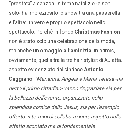
“prestata” a canzoni in tema natalizio -e non
solo- ha impreziosito lo show tra una passerella
e l’altra: un vero e proprio spettacolo nello
spettacolo. Perchè in fondo
Christmas Fashion
non è stato solo una celebrazione della moda,
ma anche
un omaggio all’amicizia
. In primis,
ovviamente, quella tra le tre hair stylist di Auletta,
aspetto evidenziato dal sindaco
Antonio
Caggiano
:
“Marianna, Angela e Maria Teresa -ha
detto il primo cittadino- vanno ringraziate sia per
la bellezza dell’evento, organizzato nella
splendida cornice dello Jesus, sia per l’esempio
offerto in termini di collaborazione, aspetto nulla
affatto scontato ma di fondamentale