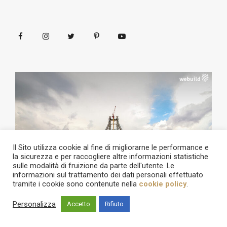
Il Sito utilizza cookie al fine di migliorarne le performance e
la sicurezza e per raccogliere altre informazioni statistiche
sulle modalità di fruizione da parte dell'utente. Le
informazioni sul trattamento dei dati personali effettuato
tramite i cookie sono contenute nella
cookie policy
.
Personalizza
Accetto
Rifiuto