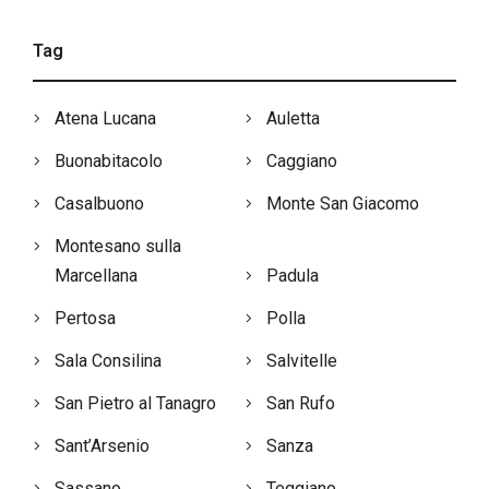
Tag
Atena Lucana
Auletta
Buonabitacolo
Caggiano
Casalbuono
Monte San Giacomo
Montesano sulla
Marcellana
Padula
Pertosa
Polla
Sala Consilina
Salvitelle
San Pietro al Tanagro
San Rufo
Sant’Arsenio
Sanza
Sassano
Teggiano