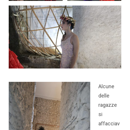
Alcune
delle
ragazze
si
affacciav