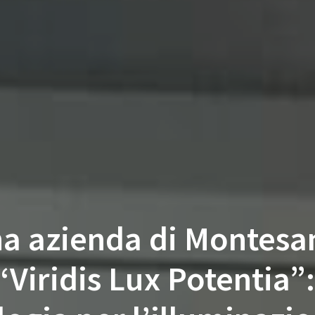
a azienda di Montes
“Viridis Lux Potentia”