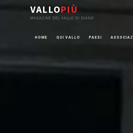
VALLO
PIÙ
MAGAZINE DEL VALLO DI DIANO
HOME
QUI VALLO
PAESI
ASSOCIAZ