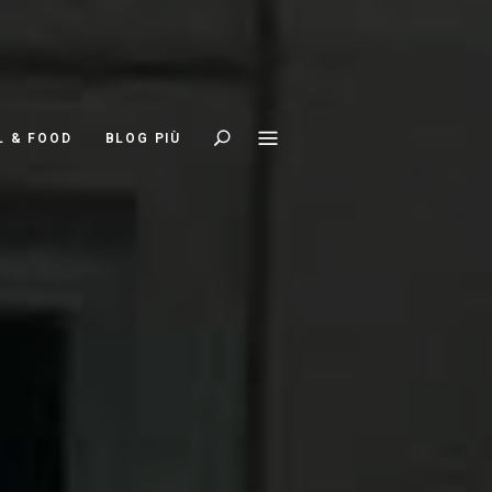
Search
L & FOOD
BLOG PIÙ