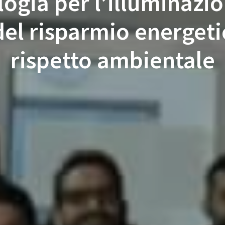
logia per l’illuminazio
el risparmio energeti
rispetto ambientale