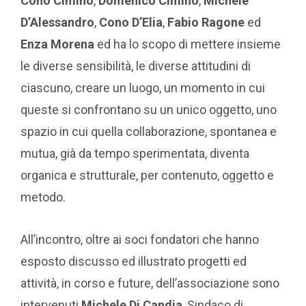
Cono Cimino
,
Domenico Cimino
,
Michele
D’Alessandro
,
Cono D’Elia
,
Fabio Ragone
ed
Enza Morena
ed ha lo scopo di mettere insieme
le diverse sensibilità, le diverse attitudini di
ciascuno, creare un luogo, un momento in cui
queste si confrontano su un unico oggetto, uno
spazio in cui quella collaborazione, spontanea e
mutua, già da tempo sperimentata, diventa
organica e strutturale, per contenuto, oggetto e
metodo.
All’incontro, oltre ai soci fondatori che hanno
esposto discusso ed illustrato progetti ed
attività, in corso e future, dell’associazione sono
intervenuti
Michele Di Candia
, Sindaco di