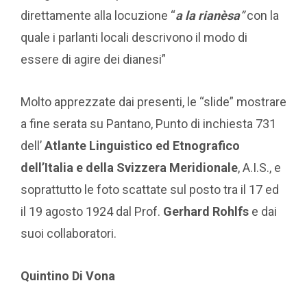
direttamente alla locuzione “
a la rianèsa
”
con la
quale i parlanti locali descrivono il modo di
essere di agire dei dianesi”
Molto apprezzate dai presenti, le “slide” mostrare
a fine serata su Pantano, Punto di inchiesta 731
dell’
Atlante Linguistico ed Etnografico
dell’Italia e della Svizzera Meridionale
, A.I.S., e
soprattutto le foto scattate sul posto tra il 17 ed
il 19 agosto 1924 dal Prof.
Gerhard Rohlfs
e dai
suoi collaboratori.
Quintino Di Vona