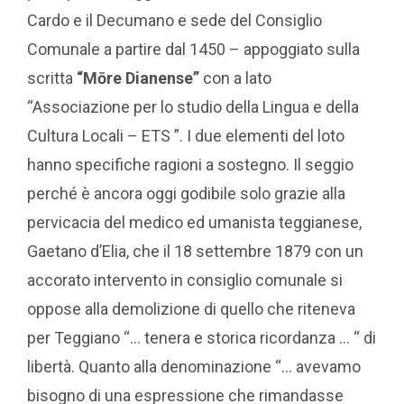
Cardo e il Decumano e sede del Consiglio
Comunale a partire dal 1450 – appoggiato sulla
scritta
“Mōre Dianense”
con a lato
“Associazione per lo studio della Lingua e della
Cultura Locali – ETS ”. I due elementi del loto
hanno specifiche ragioni a sostegno. Il seggio
perché è ancora oggi godibile solo grazie alla
pervicacia del medico ed umanista teggianese,
Gaetano d’Elia, che il 18 settembre 1879 con un
accorato intervento in consiglio comunale si
oppose alla demolizione di quello che riteneva
per Teggiano “… tenera e storica ricordanza … “ di
libertà. Quanto alla denominazione “… avevamo
bisogno di una espressione che rimandasse