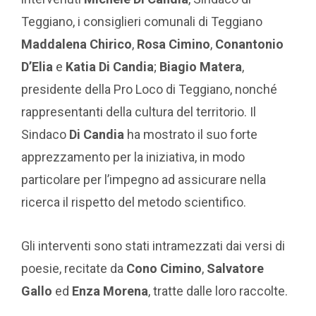
Teggiano, i consiglieri comunali di Teggiano
Maddalena Chirico
,
Rosa Cimino
,
Conantonio
D’Elia
e
Katia Di Candia
;
Biagio Matera
,
presidente della Pro Loco di Teggiano, nonché
rappresentanti della cultura del territorio. Il
Sindaco
Di Candia
ha mostrato il suo forte
apprezzamento per la iniziativa, in modo
particolare per l’impegno ad assicurare nella
ricerca il rispetto del metodo scientifico.
Gli interventi sono stati intramezzati dai versi di
poesie, recitate da
Cono Cimino
,
Salvatore
Gallo
ed
Enza Morena
, tratte dalle loro raccolte.