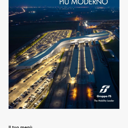
Il tuo menù