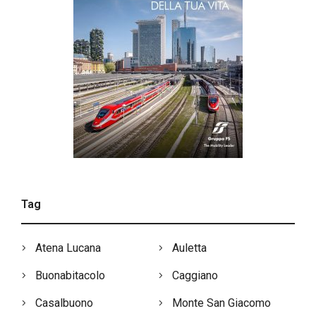
Tag
Atena Lucana
Auletta
Buonabitacolo
Caggiano
Casalbuono
Monte San Giacomo