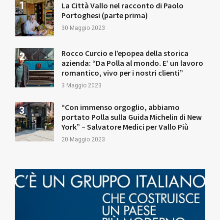
La Città Vallo nel racconto di Paolo
Portoghesi (parte prima)
30 Maggio 2023
Rocco Curcio e l’epopea della storica
azienda: “Da Polla al mondo. E’ un lavoro
romantico, vivo per i nostri clienti”
3 Maggio 2023
“Con immenso orgoglio, abbiamo
portato Polla sulla Guida Michelin di New
York” – Salvatore Medici per Vallo Più
20 Maggio 2023