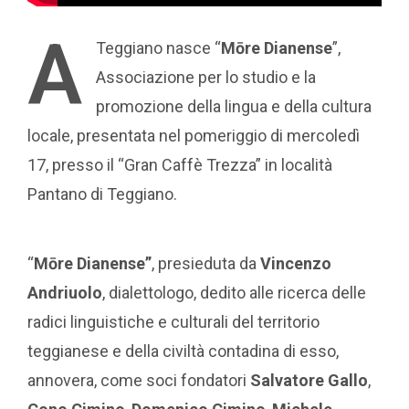
A
Teggiano nasce “
Mōre Dianense
”,
Associazione per lo studio e la
promozione della lingua e della cultura
locale, presentata nel pomeriggio di mercoledì
17, presso il “Gran Caffè Trezza” in località
Pantano di Teggiano.
“
Mōre Dianense”
, presieduta da
Vincenzo
Andriuolo
, dialettologo, dedito alle ricerca delle
radici linguistiche e culturali del territorio
teggianese e della civiltà contadina di esso,
annovera, come soci fondatori
Salvatore Gallo
,