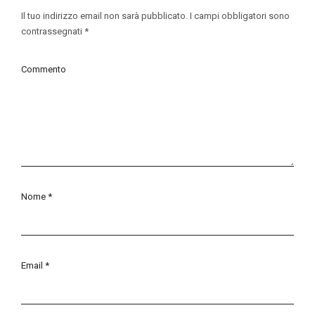
Il tuo indirizzo email non sarà pubblicato.
I campi obbligatori sono
contrassegnati
*
Commento
Nome
*
Email
*