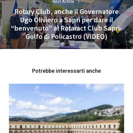
Next Article
Rotary Club, anche il Governatore
Ugo Oliviero a Sapri per dare il
Next
“benvenuto” al Rotaract Club Sapri-
post:
Golfo di Policastro (VIDEO)
Potrebbe interessarti anche