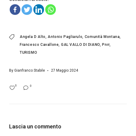
Angela D Alto
Antonio Pagliarulo
Comunità Montana
Francesco Cavallone
GAL VALLO DI DIANO
Pnrr
TURISMO
By
Gianfranco Stabile
27 Maggio 2024
0
0
Lascia un commento