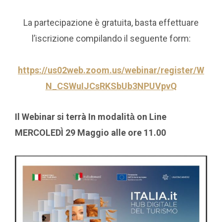
La partecipazione è gratuita, basta effettuare
l’iscrizione compilando il seguente form:
https://us02web.zoom.us/webinar/register/W
N_CSWuIJCsRKSbUb3NPUVpvQ
Il Webinar si terrà In modalità̀ on Line
MERCOLEDÌ 29 Maggio alle ore 11.00