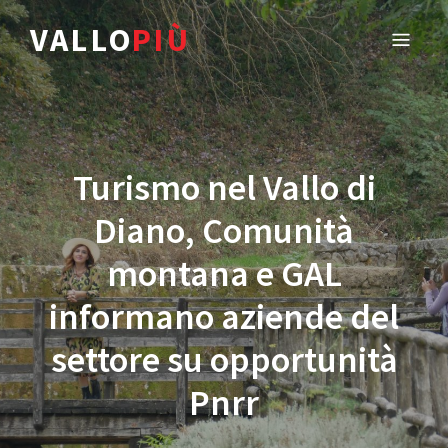
VALLO
PIÙ
Turismo nel Vallo di
Diano, Comunità
montana e GAL
informano aziende del
settore su opportunità
Pnrr