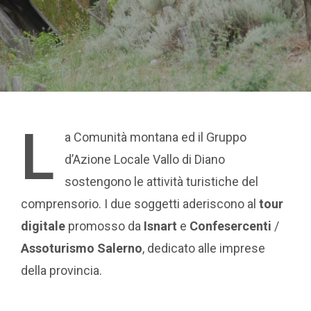
L
a Comunità montana ed il Gruppo
d’Azione Locale Vallo di Diano
sostengono le attività turistiche del
comprensorio. I due soggetti aderiscono al
tour
digitale
promosso da
Isnart
e
Confesercenti
/
Assoturismo Salerno
, dedicato alle imprese
della provincia.