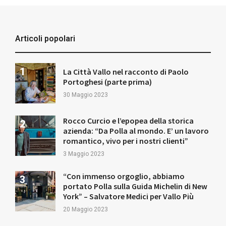
Articoli popolari
La Città Vallo nel racconto di Paolo
Portoghesi (parte prima)
30 Maggio 2023
Rocco Curcio e l’epopea della storica
azienda: “Da Polla al mondo. E’ un lavoro
romantico, vivo per i nostri clienti”
3 Maggio 2023
“Con immenso orgoglio, abbiamo
portato Polla sulla Guida Michelin di New
York” – Salvatore Medici per Vallo Più
20 Maggio 2023