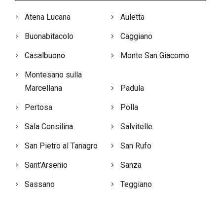
Atena Lucana
Auletta
Buonabitacolo
Caggiano
Casalbuono
Monte San Giacomo
Montesano sulla
Marcellana
Padula
Pertosa
Polla
Sala Consilina
Salvitelle
San Pietro al Tanagro
San Rufo
Sant’Arsenio
Sanza
Sassano
Teggiano