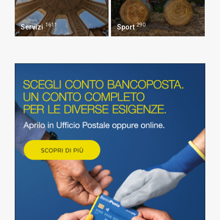
1611
290
Servizi
Sport