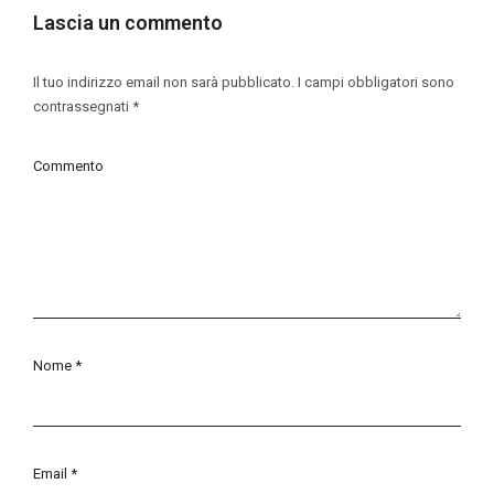
Lascia un commento
Il tuo indirizzo email non sarà pubblicato.
I campi obbligatori sono
contrassegnati
*
Commento
Nome
*
Email
*