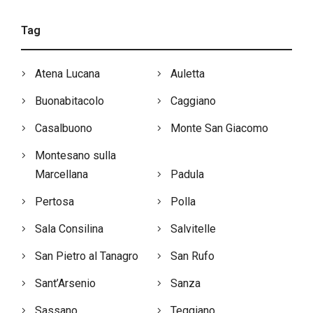
Tag
Atena Lucana
Auletta
Buonabitacolo
Caggiano
Casalbuono
Monte San Giacomo
Montesano sulla
Marcellana
Padula
Pertosa
Polla
Sala Consilina
Salvitelle
San Pietro al Tanagro
San Rufo
Sant’Arsenio
Sanza
Sassano
Teggiano