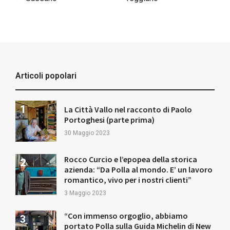
Articoli popolari
La Città Vallo nel racconto di Paolo
Portoghesi (parte prima)
30 Maggio 2023
Rocco Curcio e l’epopea della storica
azienda: “Da Polla al mondo. E’ un lavoro
romantico, vivo per i nostri clienti”
3 Maggio 2023
“Con immenso orgoglio, abbiamo
portato Polla sulla Guida Michelin di New