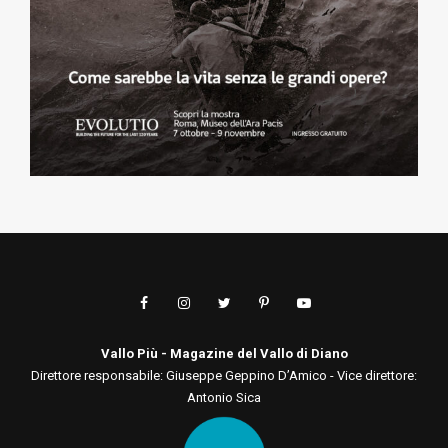
Vallo Più - Magazine del Vallo di Diano
Direttore responsabile: Giuseppe Geppino D’Amico - Vice direttore:
Antonio Sica