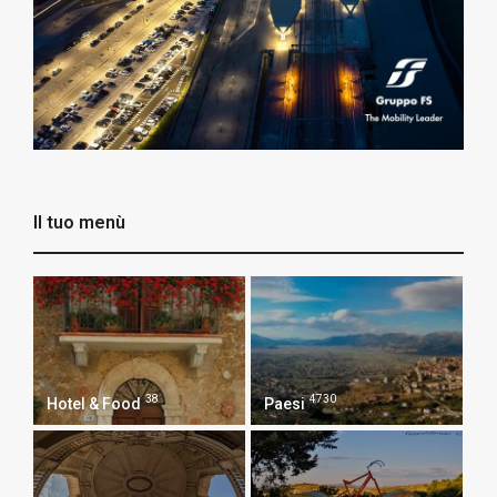
Il tuo menù
38
4730
Hotel & Food
Paesi