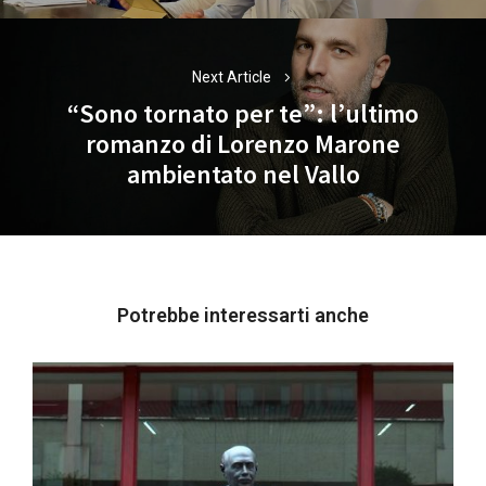
Next Article
“Sono tornato per te”: l’ultimo
romanzo di Lorenzo Marone
Next
ambientato nel Vallo
post:
Potrebbe interessarti anche