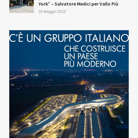
York” – Salvatore Medici per Vallo Più
20 Maggio 2023