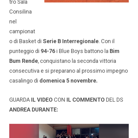
tro Sala
Consilina
nel
campionat
o di Basket di
Serie B Interregionale
. Con il
punteggio di
94-76
i Blue Boys battono la
Bim
Bum Rende
, conquistano la seconda vittoria
consecutiva e si preparano al prossimo impegno
casalingo di
domenica 5 novembre.
GUARDA
IL VIDEO
CON
IL COMMENTO
DEL DS
ANDREA DURANTE: