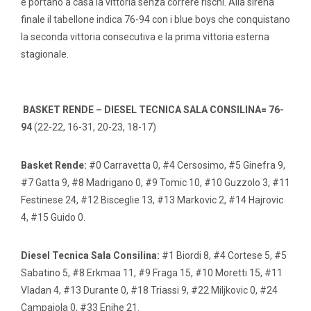
e portano a casa la vittoria senza correre rischi. Alla sirena
finale il tabellone indica 76-94 con i blue boys che conquistano
la seconda vittoria consecutiva e la prima vittoria esterna
stagionale.
BASKET RENDE – DIESEL TECNICA SALA CONSILINA= 76-
94
(22-22, 16-31, 20-23, 18-17)
Basket Rende:
#0 Carravetta 0, #4 Cersosimo, #5 Ginefra 9,
#7 Gatta 9, #8 Madrigano 0, #9 Tomic 10, #10 Guzzolo 3, #11
Festinese 24, #12 Bisceglie 13, #13 Markovic 2, #14 Hajrovic
4, #15 Guido 0.
Diesel Tecnica Sala Consilina:
#1 Biordi 8, #4 Cortese 5, #5
Sabatino 5, #8 Erkmaa 11, #9 Fraga 15, #10 Moretti 15, #11
Vladan 4, #13 Durante 0, #18 Triassi 9, #22 Miljkovic 0, #24
Campaiola 0, #33 Enihe 21.