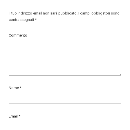
Il tuo indirizzo email non sarà pubblicato.
I campi obbligatori sono
contrassegnati
*
Commento
Nome
*
Email
*