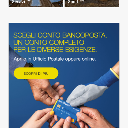
1610
289
Servizi
Sport