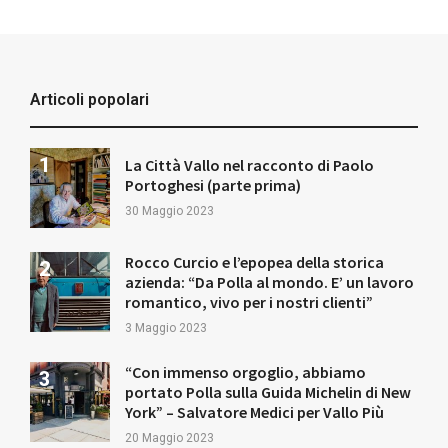
Articoli popolari
La Città Vallo nel racconto di Paolo
Portoghesi (parte prima)
30 Maggio 2023
Rocco Curcio e l’epopea della storica
azienda: “Da Polla al mondo. E’ un lavoro
romantico, vivo per i nostri clienti”
3 Maggio 2023
“Con immenso orgoglio, abbiamo
portato Polla sulla Guida Michelin di New
York” – Salvatore Medici per Vallo Più
20 Maggio 2023