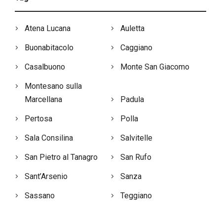
Atena Lucana
Auletta
Buonabitacolo
Caggiano
Casalbuono
Monte San Giacomo
Montesano sulla
Marcellana
Padula
Pertosa
Polla
Sala Consilina
Salvitelle
San Pietro al Tanagro
San Rufo
Sant’Arsenio
Sanza
Sassano
Teggiano