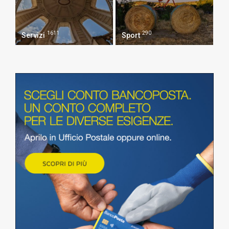
1611
290
Servizi
Sport