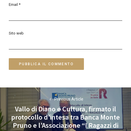
Email
*
Sito web
Navigazione
Previous Article
articoli
Vallo di Diano e Cultura, firmato il
protocollo d’intesa tra Banca Monte
Previous
Pruno e l’Associazione “I Ragazzi di
post: