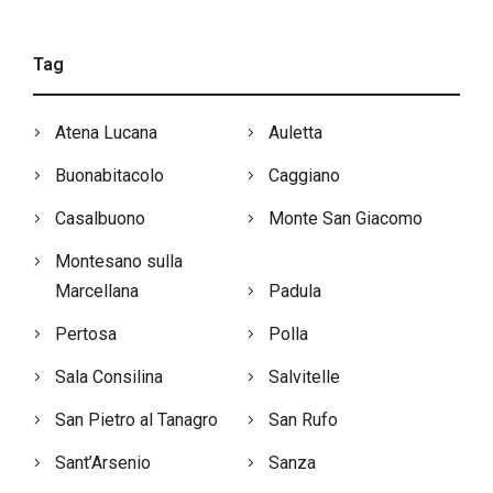
Tag
Atena Lucana
Auletta
Buonabitacolo
Caggiano
Casalbuono
Monte San Giacomo
Montesano sulla
Marcellana
Padula
Pertosa
Polla
Sala Consilina
Salvitelle
San Pietro al Tanagro
San Rufo
Sant’Arsenio
Sanza