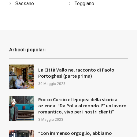
Sassano
Teggiano
Articoli popolari
La Città Vallo nel racconto di Paolo
Portoghesi (parte prima)
30 Maggio 2023
Rocco Curcio e l’epopea della storica
azienda: “Da Polla al mondo. E’ un lavoro
romantico, vivo per i nostri clienti”
3 Maggio 2023
“Con immenso orgoglio, abbiamo