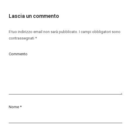
Lascia un commento
Il tuo indirizzo email non sarà pubblicato.
I campi obbligatori sono
contrassegnati
*
Commento
Nome
*