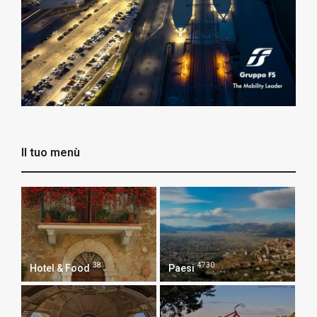
Il tuo menù
38
4730
Hotel & Food
Paesi