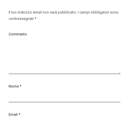
Il tuo indirizzo email non sarà pubblicato.
I campi obbligatori sono
contrassegnati
*
Commento
Nome
*
Email
*