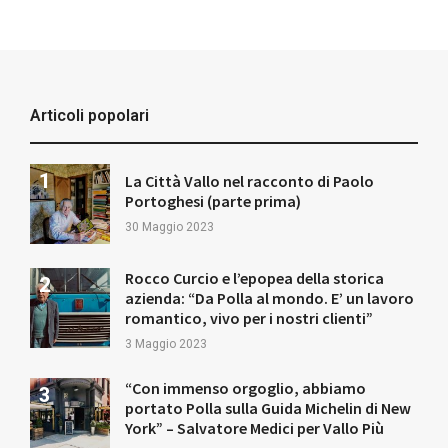
Articoli popolari
La Città Vallo nel racconto di Paolo
Portoghesi (parte prima)
30 Maggio 2023
Rocco Curcio e l’epopea della storica
azienda: “Da Polla al mondo. E’ un lavoro
romantico, vivo per i nostri clienti”
3 Maggio 2023
“Con immenso orgoglio, abbiamo
portato Polla sulla Guida Michelin di New
York” – Salvatore Medici per Vallo Più