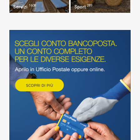
1608
289
Servizi
Sport