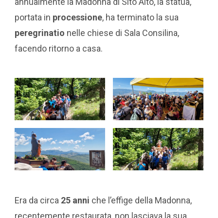
annualmente la Madonna di Sito Alto, la statua,
portata in
processione
, ha terminato la sua
peregrinatio
nelle chiese di Sala Consilina,
facendo ritorno a casa.
Era da circa
25 anni
che l’effige della Madonna,
recentemente restaurata, non lasciava la sua