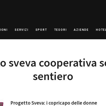
IONI
SERVIZI
SPORT
TESORI
AZIENDE
HOTE
o sveva cooperativa so
sentiero
Progetto Sveva: i copricapo delle donne