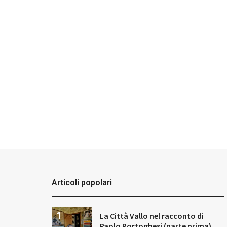
Articoli popolari
La Città Vallo nel racconto di
Paolo Portoghesi (parte prima)