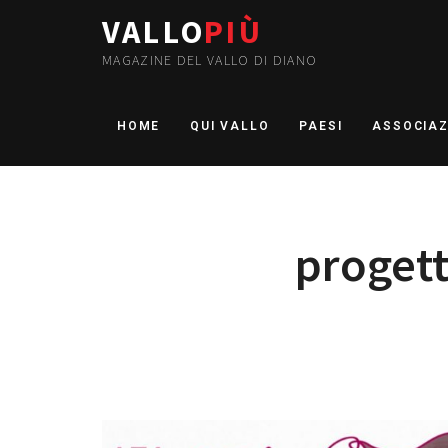
VALLO
PIÙ
MAGAZINE DEL VALLO DI DIANO
HOME
QUI VALLO
PAESI
ASSOCIAZ
progett