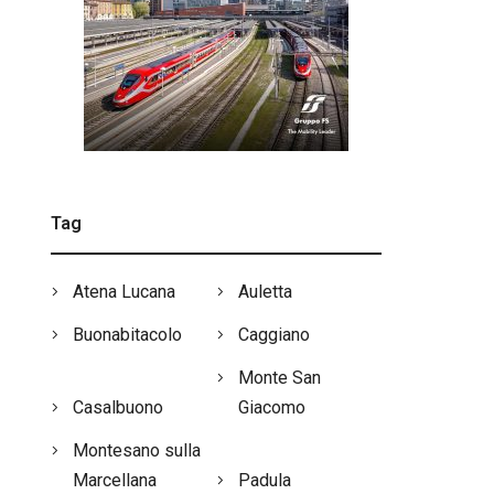
Tag
Atena Lucana
Auletta
Buonabitacolo
Caggiano
Monte San
Casalbuono
Giacomo
Montesano sulla
Marcellana
Padula