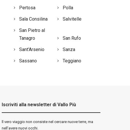
Pertosa
Polla
Sala Consilina
Salvitelle
San Pietro al
Tanagro
San Rufo
Sant’Arsenio
Sanza
Sassano
Teggiano
Iscriviti alla newsletter di Vallo Più
ll vero viaggio non consiste nel cercare nuove terre, ma
nell’avere nuovi occhi.