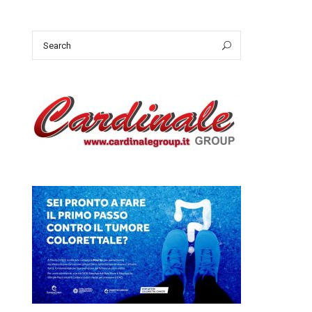
Search
Search
for: