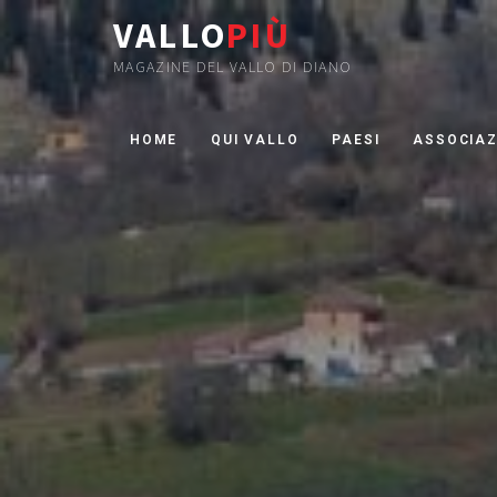
VALLO
PIÙ
MAGAZINE DEL VALLO DI DIANO
HOME
QUI VALLO
PAESI
ASSOCIAZ