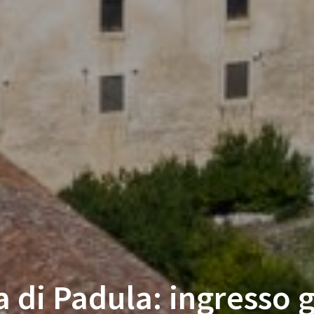
 di Padula: ingresso 