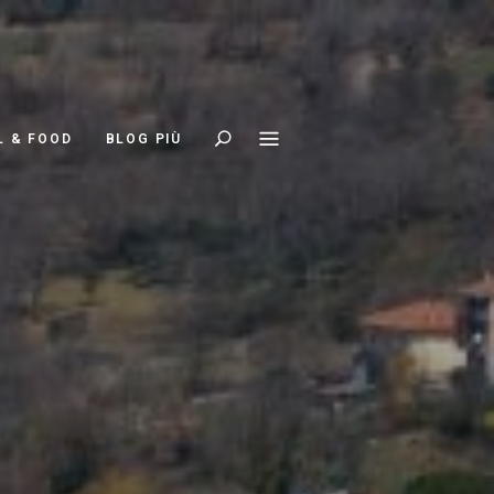
Search
L & FOOD
BLOG PIÙ