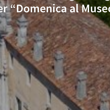
er “Domenica al Muse