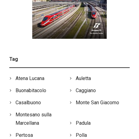
Tag
Atena Lucana
Auletta
Buonabitacolo
Caggiano
Casalbuono
Monte San Giacomo
Montesano sulla
Marcellana
Padula
Pertosa
Polla