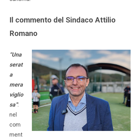
Il commento del Sindaco Attilio
Romano
“Una
serat
a
mera
viglio
sa”
:
nel
com
ment