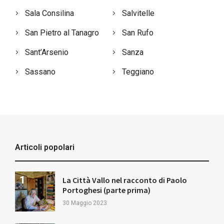
Sala Consilina
Salvitelle
San Pietro al Tanagro
San Rufo
Sant’Arsenio
Sanza
Sassano
Teggiano
Articoli popolari
La Città Vallo nel racconto di Paolo
Portoghesi (parte prima)
30 Maggio 2023