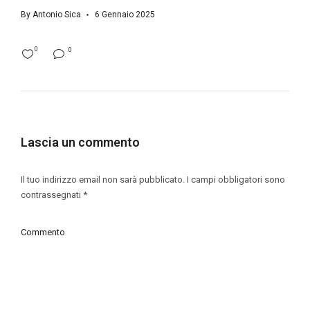
By
Antonio Sica
6 Gennaio 2025
0
0
Lascia un commento
Il tuo indirizzo email non sarà pubblicato.
I campi obbligatori sono
contrassegnati
*
Commento