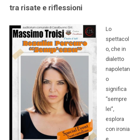
tra risate e riflessioni
Lo
spettacol
o, che in
dialetto
napoletan
o
significa
“sempre
lei”,
esplora
con ironia
e