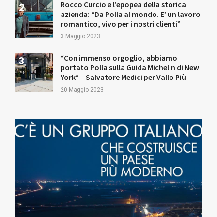
Rocco Curcio e l’epopea della storica
azienda: “Da Polla al mondo. E’ un lavoro
romantico, vivo per i nostri clienti”
3 Maggio 2023
“Con immenso orgoglio, abbiamo
portato Polla sulla Guida Michelin di New
York” – Salvatore Medici per Vallo Più
20 Maggio 2023