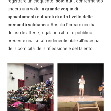
registrare un eloquente
“sold out”
, confermando
ancora una volta
la grande voglia di
appuntamenti culturali di alto livello delle
comunità valdianesi
. Rosalia Porcaro non ha
deluso le attese, regalando al folto pubblico
presente una serata indimenticabile all’insegna
della comicità, della riflessione e del talento.