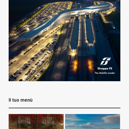
Il tuo menù