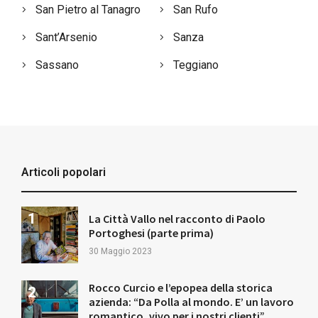
San Pietro al Tanagro
San Rufo
Sant’Arsenio
Sanza
Sassano
Teggiano
Articoli popolari
La Città Vallo nel racconto di Paolo
Portoghesi (parte prima)
30 Maggio 2023
Rocco Curcio e l’epopea della storica
azienda: “Da Polla al mondo. E’ un lavoro
romantico, vivo per i nostri clienti”