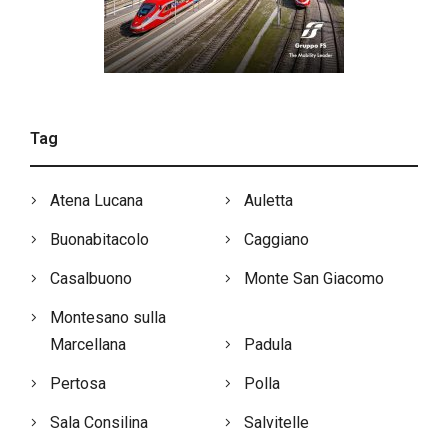
Tag
Atena Lucana
Auletta
Buonabitacolo
Caggiano
Casalbuono
Monte San Giacomo
Montesano sulla
Marcellana
Padula
Pertosa
Polla
Sala Consilina
Salvitelle