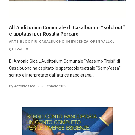
All’Auditorium Comunale di Casalbuono “sold out”
e applausi per Rosalia Porcaro
ARTE
,
BLOG PIÙ
,
CASALBUONO
,
IN EVIDENZA
,
OPEN VALLO
,
QUI VALLO
Di Antonio Sica L’Auditorium Comunale “Massimo Troisi” di
Casalbuono ha ospitato lo spettacolo teatrale “Semp’essa”,
scritto e interpretato dall’attrice napoletana…
By
Antonio Sica
6 Gennaio 2025