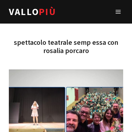
VALLO
PIÙ
spettacolo teatrale semp essa con
rosalia porcaro