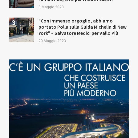
3 Maggio 2023
“Con immenso orgoglio, abbiamo
portato Polla sulla Guida Michelin di New
York” – Salvatore Medici per Vallo Più
20 Maggio 2023