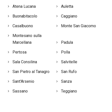
Atena Lucana
Auletta
Buonabitacolo
Caggiano
Casalbuono
Monte San Giacomo
Montesano sulla
Marcellana
Padula
Pertosa
Polla
Sala Consilina
Salvitelle
San Pietro al Tanagro
San Rufo
Sant’Arsenio
Sanza
Sassano
Teggiano