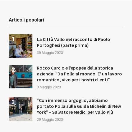
Articoli popolari
La Città Vallo nel racconto di Paolo
Portoghesi (parte prima)
30 Maggio 2023
Rocco Curcio e l’epopea della storica
azienda: “Da Polla al mondo. E’ un lavoro
romantico, vivo per i nostri clienti”
3 Maggio 2023
“Con immenso orgoglio, abbiamo
portato Polla sulla Guida Michelin di New
York” – Salvatore Medici per Vallo Più
20 Maggio 2023