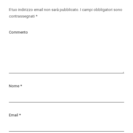
Il tuo indirizzo email non sarà pubblicato.
I campi obbligatori sono
contrassegnati
*
Commento
Nome
*
Email
*