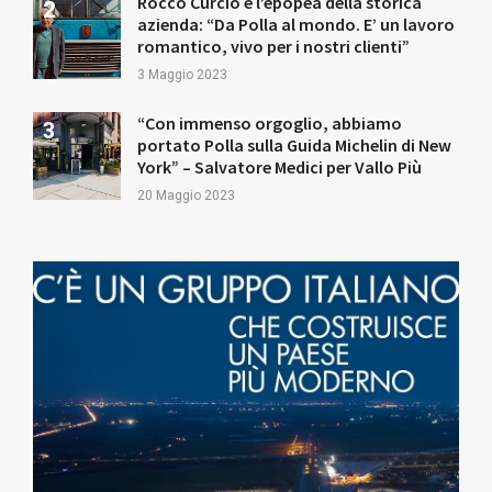
Rocco Curcio e l’epopea della storica
azienda: “Da Polla al mondo. E’ un lavoro
romantico, vivo per i nostri clienti”
3 Maggio 2023
“Con immenso orgoglio, abbiamo
portato Polla sulla Guida Michelin di New
York” – Salvatore Medici per Vallo Più
20 Maggio 2023