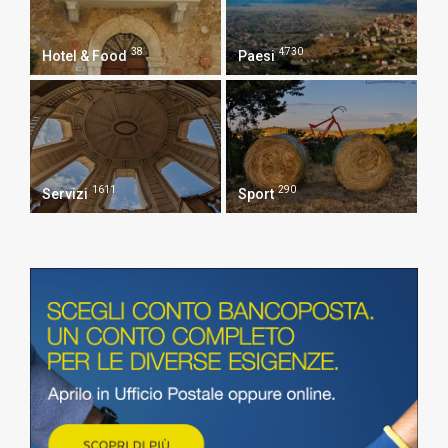
38
4730
Hotel & Food
Paesi
1611
290
Servizi
Sport