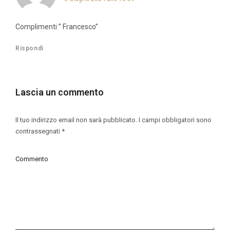
detto:
Complimenti ” Francesco”
Rispondi
Lascia un commento
Il tuo indirizzo email non sarà pubblicato.
I campi obbligatori sono
contrassegnati
*
Commento