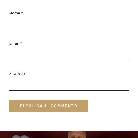
Nome
*
Email
*
Sito web
Navigazione