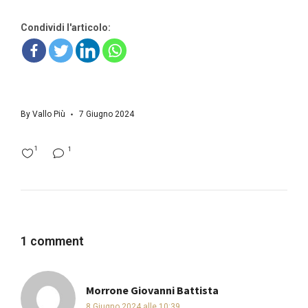
Condividi l'articolo:
By
Vallo Più
7 Giugno 2024
1
1
1 comment
Morrone Giovanni Battista
ha
8 Giugno 2024 alle 10:39