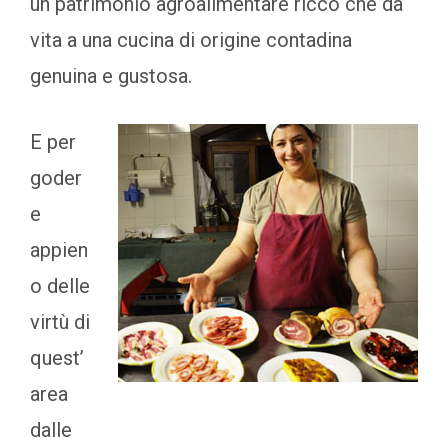
un patrimonio agroalimentare ricco che dà
vita a una cucina di origine contadina
genuina e gustosa.
E per
goder
e
appien
o delle
virtù di
quest’
area
dalle