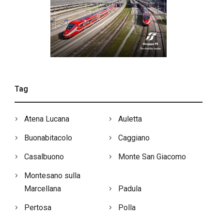
Tag
Atena Lucana
Auletta
Buonabitacolo
Caggiano
Casalbuono
Monte San Giacomo
Montesano sulla
Marcellana
Padula
Pertosa
Polla