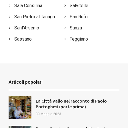
Sala Consilina
Salvitelle
San Pietro al Tanagro
San Rufo
Sant’Arsenio
Sanza
Sassano
Teggiano
Articoli popolari
La Città Vallo nel racconto di Paolo
Portoghesi (parte prima)
30 Maggio 2023