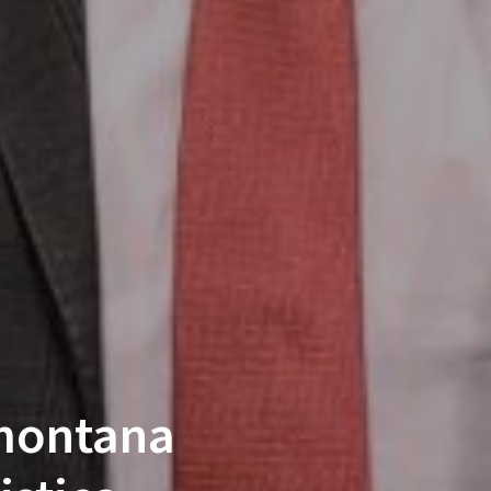
montana