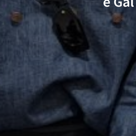
e Gal