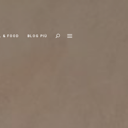
Search
L & FOOD
BLOG PIÙ