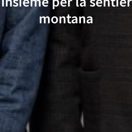
 insieme per la sentier
montana