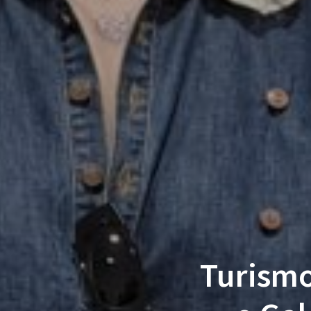
Turism