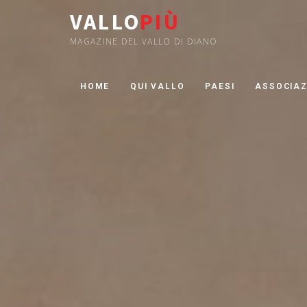
VALLO
PIÙ
MAGAZINE DEL VALLO DI DIANO
HOME
QUI VALLO
PAESI
ASSOCIAZ