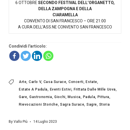
6 OTTOBRE
SECONDO FESTIVAL DELL’ORGANETTO,
DELLA ZAMPOGNA E DELLA
CIARAMELLA
CONVENTO DI SAN FRANCESCO – ORE 21:00
A CURA DELL’ASS.NE CONVENTO SAN FRANCESCO
Condividi l'articolo:
Arte
Carlo V
Casa Surace
Concerti
Estate
Estate A Padula
Eventi Estivi
Frittata Dalle Mille Uova
Gare
Gastronomia
Giochi
Musica
Padula
Pittura
Rievocazioni Storiche
Sagra Surace
Sagre
Storia
By
Vallo Più
14 Luglio 2023