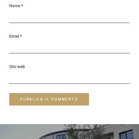
Nome
*
Email
*
Sito web
Navigazione