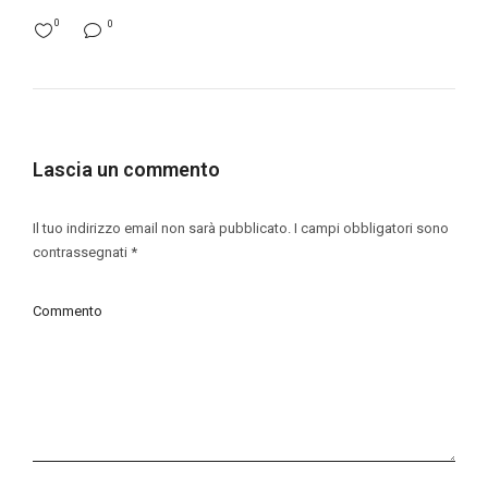
0
0
Lascia un commento
Il tuo indirizzo email non sarà pubblicato.
I campi obbligatori sono
contrassegnati
*
Commento