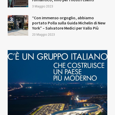
3 Maggio 2023
“Con immenso orgoglio, abbiamo
portato Polla sulla Guida Michelin di New
York” – Salvatore Medici per Vallo Più
20 Maggio 2023