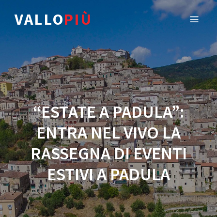
VALLO
PIÙ
“ESTATE A PADULA”:
ENTRA NEL VIVO LA
RASSEGNA DI EVENTI
ESTIVI A PADULA