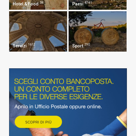
38
4741
Hotel & Food
Paesi
1612
290
Servizi
Sport