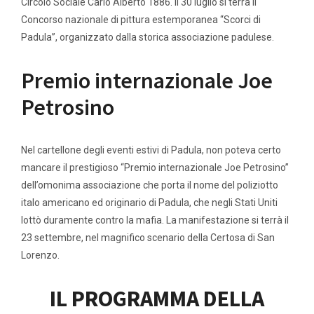
Circolo Sociale Carlo Alberto 1886. Il 30 luglio si terrà il
Concorso nazionale di pittura estemporanea “Scorci di
Padula”, organizzato dalla storica associazione padulese.
Premio internazionale Joe
Petrosino
Nel cartellone degli eventi estivi di Padula, non poteva certo
mancare il prestigioso “Premio internazionale Joe Petrosino”
dell’omonima associazione che porta il nome del poliziotto
italo americano ed originario di Padula, che negli Stati Uniti
lottò duramente contro la mafia. La manifestazione si terrà il
23 settembre, nel magnifico scenario della Certosa di San
Lorenzo.
IL PROGRAMMA DELLA