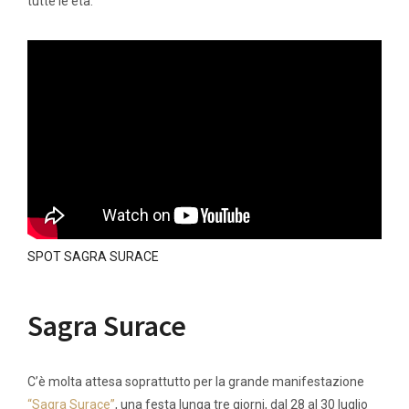
tutte le età.
SPOT SAGRA SURACE
Sagra Surace
C’è molta attesa soprattutto per la grande manifestazione
“Sagra Surace”
, una festa lunga tre giorni, dal 28 al 30 luglio