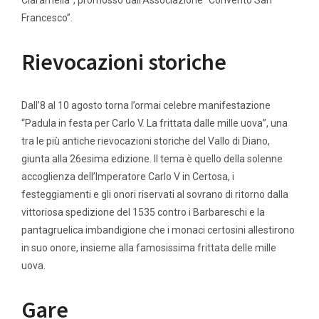
Ciaramella”, promosso dall’Associazione “Convento San
Francesco”.
Rievocazioni storiche
Dall’8 al 10 agosto torna l’ormai celebre manifestazione
“Padula in festa per Carlo V. La frittata dalle mille uova”, una
tra le più antiche rievocazioni storiche del Vallo di Diano,
giunta alla 26esima edizione. Il tema è quello della solenne
accoglienza dell’Imperatore Carlo V in Certosa, i
festeggiamenti e gli onori riservati al sovrano di ritorno dalla
vittoriosa spedizione del 1535 contro i Barbareschi e la
pantagruelica imbandigione che i monaci certosini allestirono
in suo onore, insieme alla famosissima frittata delle mille
uova.
Gare