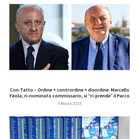
Con-Tatto – Ordine + contrordine = disordine: Marcello
Feola, ri-nominato commissario, si “ri-prende” il Parco
4 Marzo 2023