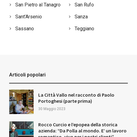
San Pietro al Tanagro
San Rufo
Sant’Arsenio
Sanza
Sassano
Teggiano
Articoli popolari
La Città Vallo nel racconto di Paolo
Portoghesi (parte prima)
30 Maggio 2023
Rocco Curcio e l’epopea della storica
azienda: “Da Polla al mondo. E’ un lavoro
romantico, vivo per i nostri clienti”