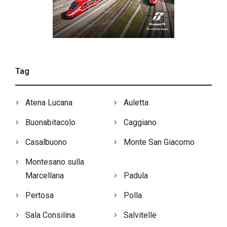
Tag
Atena Lucana
Auletta
Buonabitacolo
Caggiano
Casalbuono
Monte San Giacomo
Montesano sulla
Marcellana
Padula
Pertosa
Polla
Sala Consilina
Salvitelle