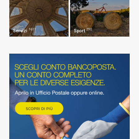
1611
290
Servizi
Sport