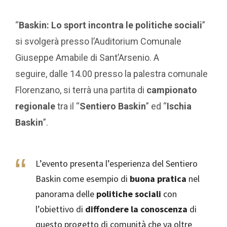
“
Baskin: Lo sport incontra le politiche sociali
”
si svolgerà presso l’Auditorium Comunale
Giuseppe Amabile di Sant’Arsenio. A
seguire, dalle 14.00 presso la palestra comunale
Florenzano, si terrà una partita di
campionato
regionale
tra il “
Sentiero Baskin
” ed “
Ischia
Baskin
”.
L’evento presenta l’esperienza del Sentiero
Baskin come esempio di
buona pratica
nel
panorama delle
politiche sociali
con
l’obiettivo di
diffondere la conoscenza
di
questo progetto di comunità che va oltre