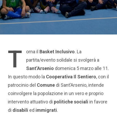
T
orna il
Basket Inclusivo
. La
partita/evento solidale si svolgerà a
Sant’Arsenio
domenica 5 marzo alle 11.
In questo modo la
Cooperativa Il Sentiero
, con il
patrocinio del
Comune
di Sant’Arsenio, intende
coinvolgere la popolazione in un vero e proprio
intervento attuativo di
politiche sociali
in favore
di
disabili
ed
immigrati
.