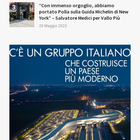
“Con immenso orgoglio, abbiamo
portato Polla sulla Guida Michelin di New
York” – Salvatore Medici per Vallo Più
20 Maggio 2023