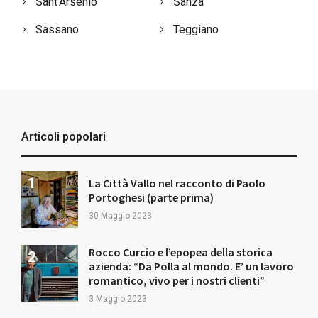
Sant’Arsenio
Sanza
Sassano
Teggiano
Articoli popolari
La Città Vallo nel racconto di Paolo
Portoghesi (parte prima)
30 Maggio 2023
Rocco Curcio e l’epopea della storica
azienda: “Da Polla al mondo. E’ un lavoro
romantico, vivo per i nostri clienti”
3 Maggio 2023