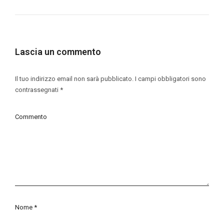
Lascia un commento
Il tuo indirizzo email non sarà pubblicato.
I campi obbligatori sono
contrassegnati
*
Commento
Nome
*