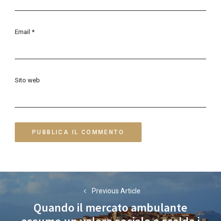
Email
*
Sito web
Navigazione
Previous Article
articoli
Quando il mercato ambulante