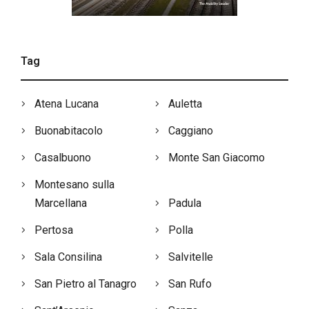
Tag
Atena Lucana
Auletta
Buonabitacolo
Caggiano
Casalbuono
Monte San Giacomo
Montesano sulla
Marcellana
Padula
Pertosa
Polla
Sala Consilina
Salvitelle
San Pietro al Tanagro
San Rufo