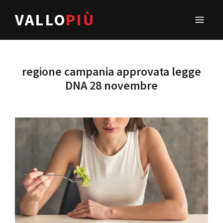
VALLO
PIÙ
regione campania approvata legge
DNA 28 novembre