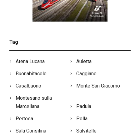
Tag
Atena Lucana
Auletta
Buonabitacolo
Caggiano
Casalbuono
Monte San Giacomo
Montesano sulla
Marcellana
Padula
Pertosa
Polla
Sala Consilina
Salvitelle