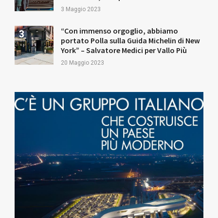
3 Maggio 2023
“Con immenso orgoglio, abbiamo
portato Polla sulla Guida Michelin di New
York” – Salvatore Medici per Vallo Più
20 Maggio 2023