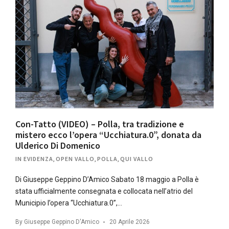
Con-Tatto (VIDEO) – Polla, tra tradizione e
mistero ecco l’opera “Ucchiatura.0”, donata da
Ulderico Di Domenico
IN EVIDENZA
,
OPEN VALLO
,
POLLA
,
QUI VALLO
Di Giuseppe Geppino D’Amico Sabato 18 maggio a Polla è
stata ufficialmente consegnata e collocata nell’atrio del
Municipio l’opera “Ucchiatura.0”,…
By
Giuseppe Geppino D'Amico
20 Aprile 2026