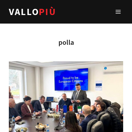
VALLO
PIÙ
polla