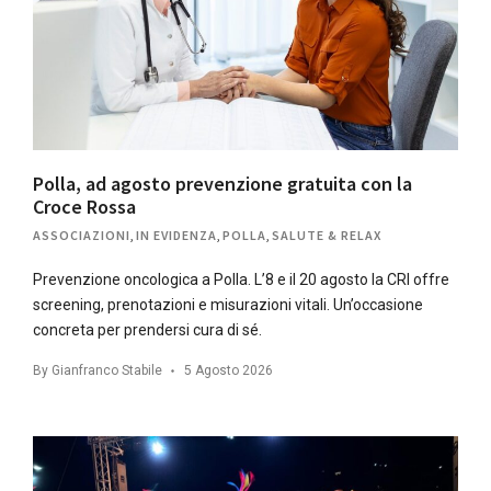
Polla, ad agosto prevenzione gratuita con la
Croce Rossa
ASSOCIAZIONI
,
IN EVIDENZA
,
POLLA
,
SALUTE & RELAX
Prevenzione oncologica a Polla. L’8 e il 20 agosto la CRI offre
screening, prenotazioni e misurazioni vitali. Un’occasione
concreta per prendersi cura di sé.
By
Gianfranco Stabile
5 Agosto 2026