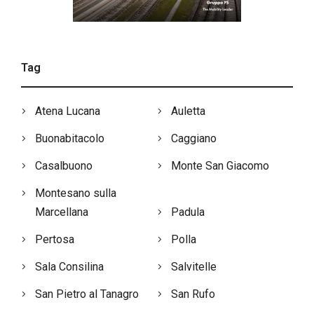
Tag
Atena Lucana
Auletta
Buonabitacolo
Caggiano
Casalbuono
Monte San Giacomo
Montesano sulla
Marcellana
Padula
Pertosa
Polla
Sala Consilina
Salvitelle
San Pietro al Tanagro
San Rufo