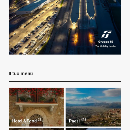
Il tuo menù
38
4731
Hotel & Food
Paesi