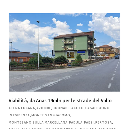
Viabilità, da Anas 14mln per le strade del Vallo
ATENA LUCANA
,
AZIENDE
,
BUONABITACOLO
,
CASALBUONO
,
IN EVIDENZA
,
MONTE SAN GIACOMO
,
MONTESANO SULLA MARCELLANA
,
PADULA
,
PAESI
,
PERTOSA
,