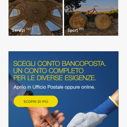
1611
290
Servizi
Sport