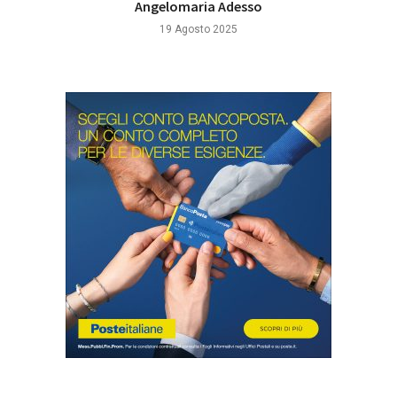
Angelomaria Adesso
19 Agosto 2025