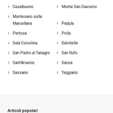
Casalbuono
Monte San Giacomo
Montesano sulla
Marcellana
Padula
Pertosa
Polla
Sala Consilina
Salvitelle
San Pietro al Tanagro
San Rufo
Sant’Arsenio
Sanza
Sassano
Teggiano
Articoli popolari