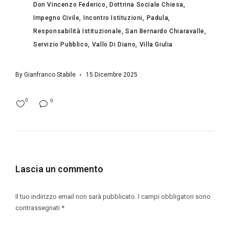
Don Vincenzo Federico
Dottrina Sociale Chiesa
Impegno Civile
Incontro Istituzioni
Padula
Responsabilità Istituzionale
San Bernardo Chiaravalle
Servizio Pubblico
Vallo Di Diano
Villa Giulia
By
Gianfranco Stabile
15 Dicembre 2025
0
0
Lascia un commento
Il tuo indirizzo email non sarà pubblicato.
I campi obbligatori sono
contrassegnati
*