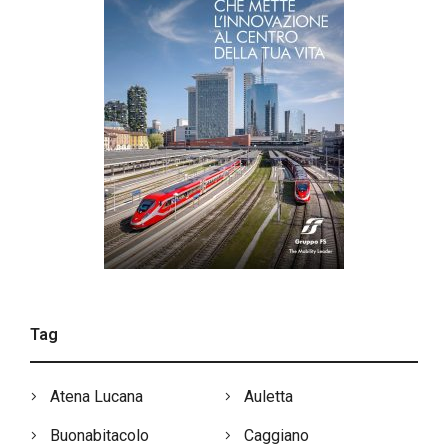
Tag
Atena Lucana
Auletta
Buonabitacolo
Caggiano