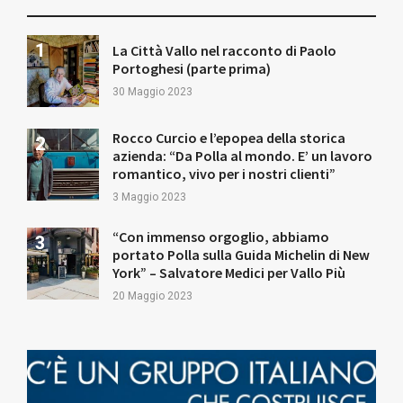
La Città Vallo nel racconto di Paolo
Portoghesi (parte prima)
30 Maggio 2023
Rocco Curcio e l’epopea della storica
azienda: “Da Polla al mondo. E’ un lavoro
romantico, vivo per i nostri clienti”
3 Maggio 2023
“Con immenso orgoglio, abbiamo
portato Polla sulla Guida Michelin di New
York” – Salvatore Medici per Vallo Più
20 Maggio 2023