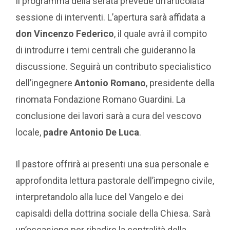
Il programma della serata prevede un’articolata
sessione di interventi. L’apertura sarà affidata a
don Vincenzo Federico
, il quale avrà il compito
di introdurre i temi centrali che guideranno la
discussione. Seguirà un contributo specialistico
dell’ingegnere
Antonio Romano
, presidente della
rinomata Fondazione Romano Guardini. La
conclusione dei lavori sarà a cura del vescovo
locale,
padre Antonio De Luca
.
Il pastore offrirà ai presenti una sua personale e
approfondita lettura pastorale dell’impegno civile,
interpretandolo alla luce del Vangelo e dei
capisaldi della dottrina sociale della Chiesa. Sarà
un’occasione per ribadire la centralità della