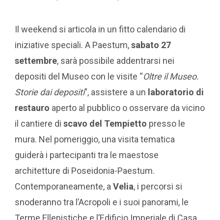
Il weekend si articola in un fitto calendario di
iniziative speciali. A Paestum,
sabato 27
settembre
, sarà possibile addentrarsi nei
depositi del Museo con le visite “
Oltre il Museo.
Storie dai depositi
”, assistere a un
laboratorio di
restauro
aperto al pubblico o osservare da vicino
il cantiere di
scavo del Tempietto
presso le
mura. Nel pomeriggio, una visita tematica
guiderà i partecipanti tra le maestose
architetture di Poseidonia-Paestum.
Contemporaneamente, a
Velia
, i percorsi si
snoderanno tra l’Acropoli e i suoi panorami, le
Terme Ellenistiche e l’Edificio Imperiale di Casa