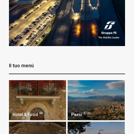
Il tuo menù
38
4735
Hotel & Food
Paesi