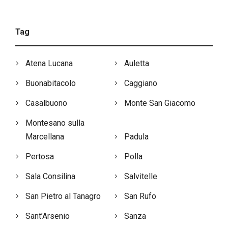
Tag
Atena Lucana
Auletta
Buonabitacolo
Caggiano
Casalbuono
Monte San Giacomo
Montesano sulla
Marcellana
Padula
Pertosa
Polla
Sala Consilina
Salvitelle
San Pietro al Tanagro
San Rufo
Sant’Arsenio
Sanza