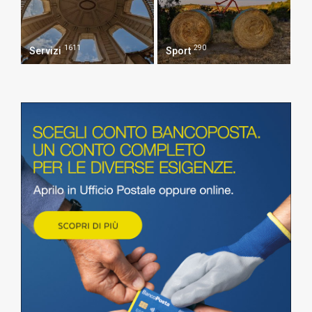
1611
290
Servizi
Sport