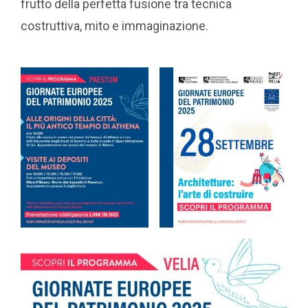
frutto della perfetta fusione tra tecnica
costruttiva, mito e immaginazione.