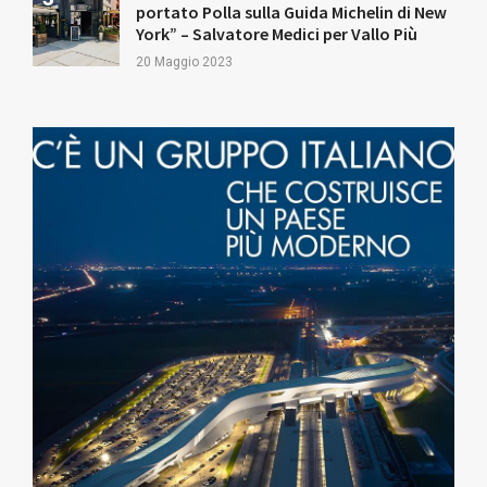
portato Polla sulla Guida Michelin di New
York” – Salvatore Medici per Vallo Più
20 Maggio 2023