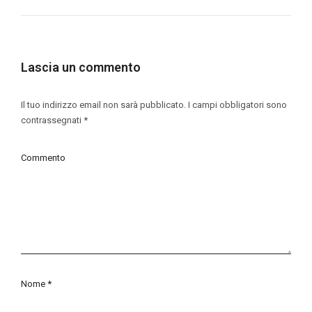
Lascia un commento
Il tuo indirizzo email non sarà pubblicato.
I campi obbligatori sono
contrassegnati
*
Commento
Nome
*