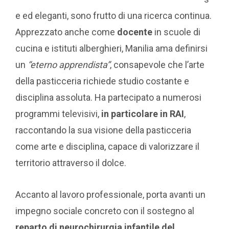
e ed eleganti, sono frutto di una ricerca continua.
Apprezzato anche come
docente
in scuole di
cucina e istituti alberghieri, Manilia ama definirsi
un
“eterno apprendista”
, consapevole che l’arte
della pasticceria richiede studio costante e
disciplina assoluta. Ha partecipato a numerosi
programmi televisivi,
in particolare in RAI
,
raccontando la sua visione della pasticceria
come arte e disciplina, capace di valorizzare il
territorio attraverso il dolce.
Accanto al lavoro professionale, porta avanti un
impegno sociale concreto con il sostegno al
reparto di neurochirurgia infantile del