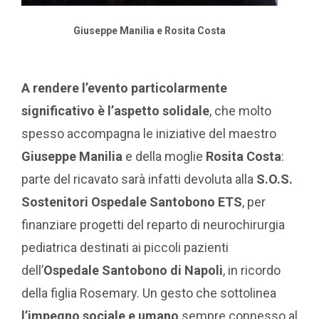
Giuseppe Manilia e Rosita Costa
A rendere l’evento particolarmente
significativo è l’aspetto solidale
, che molto
spesso accompagna le iniziative del maestro
Giuseppe Manilia
e della moglie
Rosita Costa
:
parte del ricavato sarà infatti devoluta alla
S.O.S.
Sostenitori Ospedale Santobono ETS
, per
finanziare progetti del reparto di neurochirurgia
pediatrica destinati ai piccoli pazienti
dell’
Ospedale Santobono di Napoli
, in ricordo
della figlia Rosemary. Un gesto che sottolinea
l’impegno sociale e umano
sempre connesso al