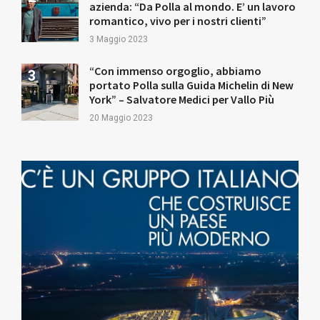
azienda: “Da Polla al mondo. E’ un lavoro
romantico, vivo per i nostri clienti”
3 Maggio 2023
“Con immenso orgoglio, abbiamo
portato Polla sulla Guida Michelin di New
York” – Salvatore Medici per Vallo Più
20 Maggio 2023