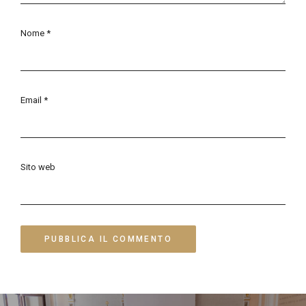
Nome
*
Email
*
Sito web
Navigazione