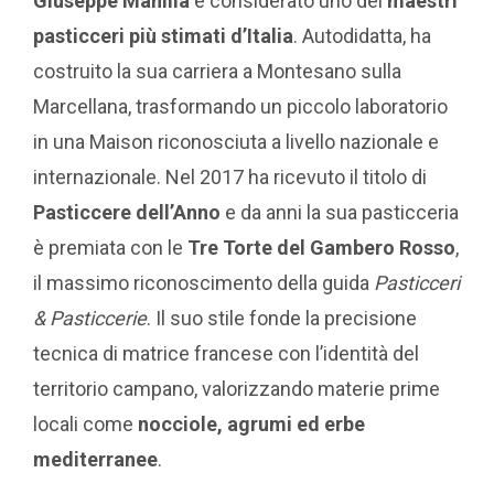
Giuseppe Manilia
è considerato uno dei
maestri
pasticceri più stimati d’Italia
. Autodidatta, ha
costruito la sua carriera a Montesano sulla
Marcellana, trasformando un piccolo laboratorio
in una Maison riconosciuta a livello nazionale e
internazionale. Nel 2017 ha ricevuto il titolo di
Pasticcere dell’Anno
e da anni la sua pasticceria
è premiata con le
Tre Torte del Gambero Rosso
,
il massimo riconoscimento della guida
Pasticceri
& Pasticcerie
. Il suo stile fonde la precisione
tecnica di matrice francese con l’identità del
territorio campano, valorizzando materie prime
locali come
nocciole, agrumi ed erbe
mediterranee
.