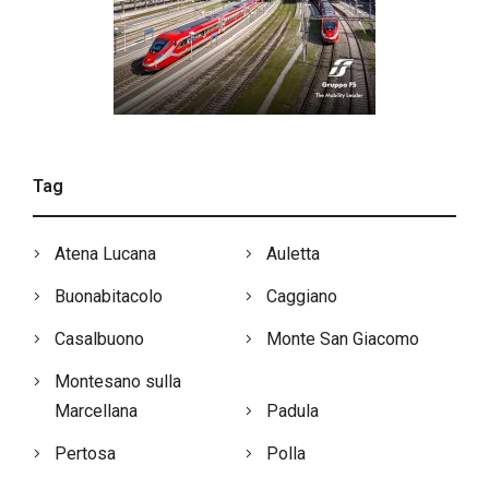
Tag
Atena Lucana
Auletta
Buonabitacolo
Caggiano
Casalbuono
Monte San Giacomo
Montesano sulla
Marcellana
Padula
Pertosa
Polla