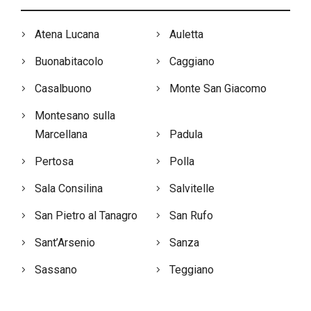
Atena Lucana
Auletta
Buonabitacolo
Caggiano
Casalbuono
Monte San Giacomo
Montesano sulla
Marcellana
Padula
Pertosa
Polla
Sala Consilina
Salvitelle
San Pietro al Tanagro
San Rufo
Sant’Arsenio
Sanza
Sassano
Teggiano