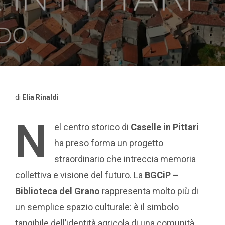
di
Elia Rinaldi
N
el centro storico di
Caselle in Pittari
ha preso forma un progetto
straordinario che intreccia memoria
collettiva e visione del futuro. La
BGCiP –
Biblioteca del Grano
rappresenta molto più di
un semplice spazio culturale: è il simbolo
tangibile dell’identità agricola di una comunità