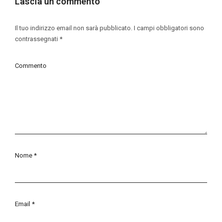
Lascia un commento
Il tuo indirizzo email non sarà pubblicato.
I campi obbligatori sono
contrassegnati
*
Commento
Nome
*
Email
*