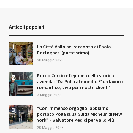
Articoli popolari
La Città Vallo nel racconto di Paolo
Portoghesi (parte prima)
30 Maggio 2023
Rocco Curcio e l’epopea della storica
azienda: “Da Polla al mondo. E’ un lavoro
romantico, vivo per i nostri clienti”
3 Maggio 2023
“Con immenso orgoglio, abbiamo
portato Polla sulla Guida Michelin di New
York” – Salvatore Medici per Vallo Più
20 Maggio 2023