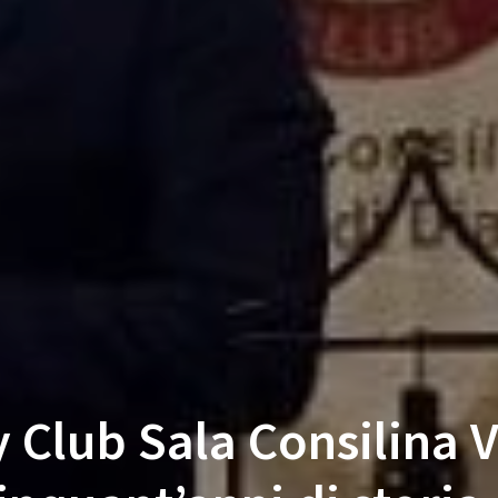
 Club Sala Consilina V