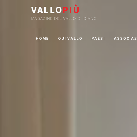
VALLO
PIÙ
MAGAZINE DEL VALLO DI DIANO
HOME
QUI VALLO
PAESI
ASSOCIAZ