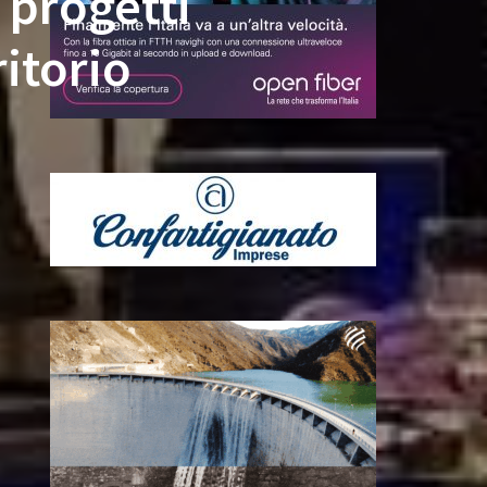
 progetti
ritorio