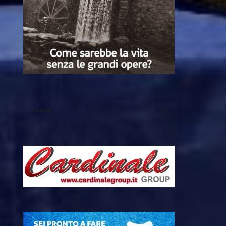
Search
Search
for: