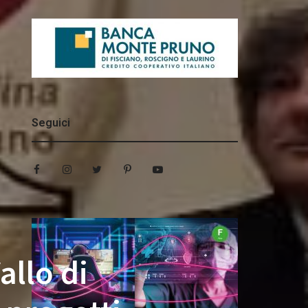
Seguici
allo di