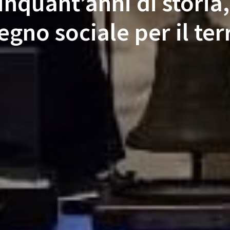
inquant’anni di storia,
gno sociale per il ter