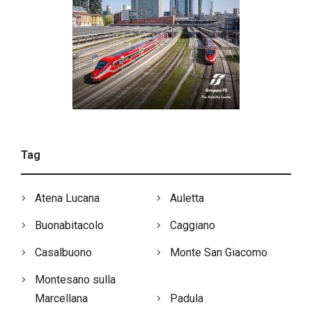
Tag
Atena Lucana
Auletta
Buonabitacolo
Caggiano
Casalbuono
Monte San Giacomo
Montesano sulla
Marcellana
Padula