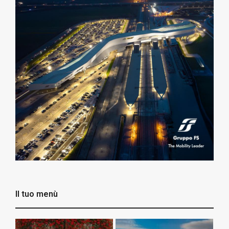
Il tuo menù