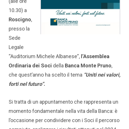
(alle ore
10.30) a
Roscigno
,
presso la
Sede
Legale
“Auditorium Michele Albanese”,
l’Assemblea
Ordinaria dei Soci
della
Banca Monte Pruno
,
che quest’anno ha scelto il tema
“Uniti nei valori,
forti nel futuro”
.
Si tratta di un appuntamento che rappresenta un
momento fondamentale nella vita della Banca: è
l’occasione per condividere con i Soci il percorso