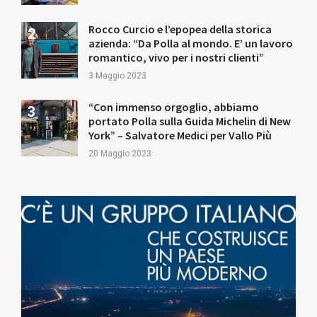
Rocco Curcio e l’epopea della storica
azienda: “Da Polla al mondo. E’ un lavoro
romantico, vivo per i nostri clienti”
3 Maggio 2023
“Con immenso orgoglio, abbiamo
portato Polla sulla Guida Michelin di New
York” – Salvatore Medici per Vallo Più
20 Maggio 2023