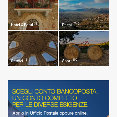
38
4740
Hotel & Food
Paesi
1611
290
Servizi
Sport