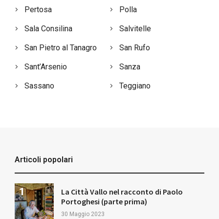
Pertosa
Polla
Sala Consilina
Salvitelle
San Pietro al Tanagro
San Rufo
Sant’Arsenio
Sanza
Sassano
Teggiano
Articoli popolari
La Città Vallo nel racconto di Paolo
Portoghesi (parte prima)
30 Maggio 2023