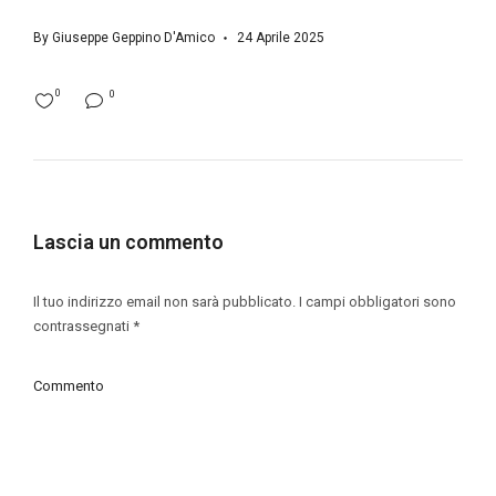
By
Giuseppe Geppino D'Amico
24 Aprile 2025
0
0
Lascia un commento
Il tuo indirizzo email non sarà pubblicato.
I campi obbligatori sono
contrassegnati
*
Commento