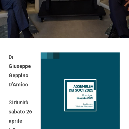
Di
Giuseppe
Geppino
D’Amico
Si riunirà
sabato 26
aprile