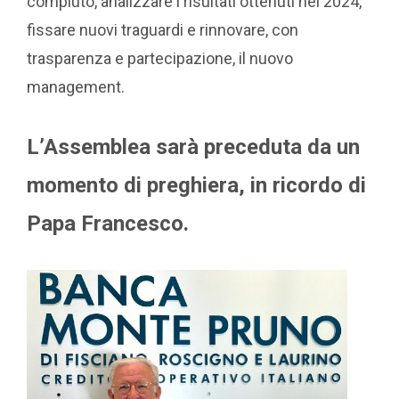
compiuto, analizzare i risultati ottenuti nel 2024,
fissare nuovi traguardi e rinnovare, con
trasparenza e partecipazione, il nuovo
management.
L’Assemblea sarà preceduta da un
momento di preghiera, in ricordo di
Papa Francesco.