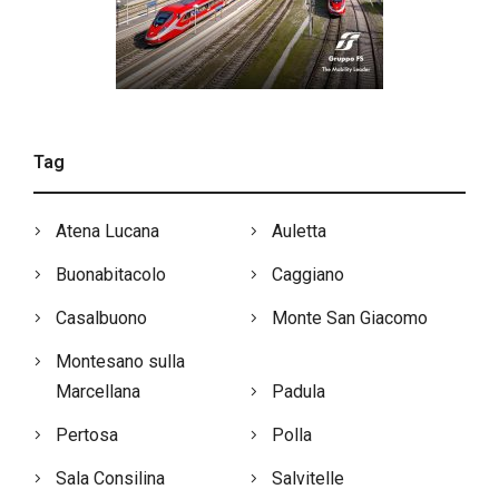
Tag
Atena Lucana
Auletta
Buonabitacolo
Caggiano
Casalbuono
Monte San Giacomo
Montesano sulla
Marcellana
Padula
Pertosa
Polla
Sala Consilina
Salvitelle