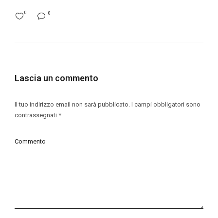
0
0
Lascia un commento
Il tuo indirizzo email non sarà pubblicato.
I campi obbligatori sono
contrassegnati
*
Commento