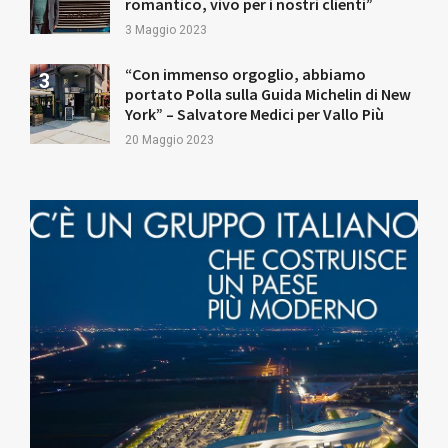
romantico, vivo per i nostri clienti”
3 Maggio 2023
“Con immenso orgoglio, abbiamo
portato Polla sulla Guida Michelin di New
York” – Salvatore Medici per Vallo Più
20 Maggio 2023