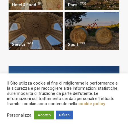
38
4735
Hotel & Food
Paesi
1611
290
Servizi
Sport
Il Sito utilizza cookie al fine di migliorarne le performance e
la sicurezza e per raccogliere altre informazioni statistiche
sulle modalità di fruizione da parte dell'utente. Le
informazioni sul trattamento dei dati personali effettuato
tramite i cookie sono contenute nella
cookie policy
.
Personalizza
Accetto
Rifiuto