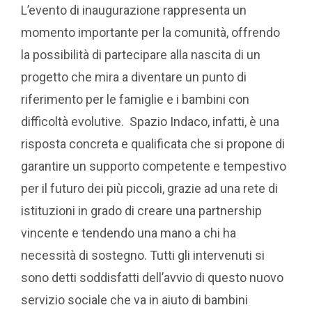
L’evento di inaugurazione rappresenta un
momento importante per la comunità, offrendo
la possibilità di partecipare alla nascita di un
progetto che mira a diventare un punto di
riferimento per le famiglie e i bambini con
difficoltà evolutive. Spazio Indaco, infatti, è una
risposta concreta e qualificata che si propone di
garantire un supporto competente e tempestivo
per il futuro dei più piccoli, grazie ad una rete di
istituzioni in grado di creare una partnership
vincente e tendendo una mano a chi ha
necessità di sostegno. Tutti gli intervenuti si
sono detti soddisfatti dell’avvio di questo nuovo
servizio sociale che va in aiuto di bambini