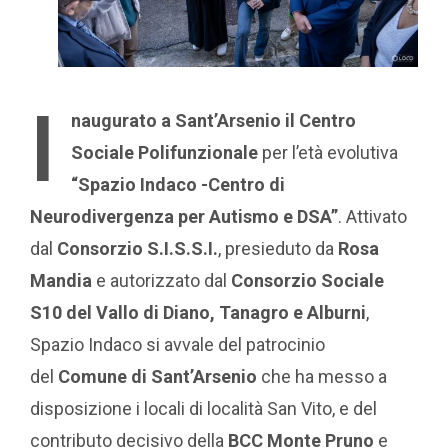
I
naugurato a Sant’Arsenio il
Centro
Sociale Polifunzionale
per l’età evolutiva
“Spazio Indaco -Centro di
Neurodivergenza per Autismo e DSA”
. Attivato
dal
Consorzio S.I.S.S.I.
, presieduto da
Rosa
Mandia
e autorizzato dal
Consorzio Sociale
S10 del Vallo di Diano, Tanagro e Alburni
,
Spazio Indaco si avvale del patrocinio
del
Comune di Sant’Arsenio
che ha messo a
disposizione i locali di località San Vito, e del
contributo decisivo della
BCC Monte Pruno
e