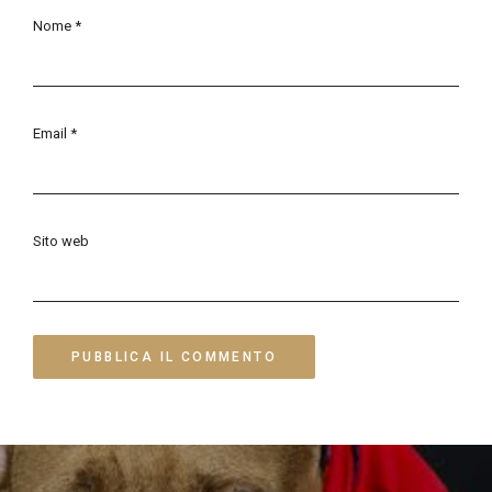
Nome
*
Email
*
Sito web
Navigazione