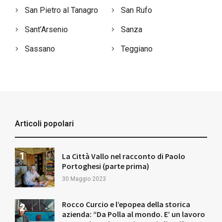
San Pietro al Tanagro
San Rufo
Sant’Arsenio
Sanza
Sassano
Teggiano
Articoli popolari
La Città Vallo nel racconto di Paolo
Portoghesi (parte prima)
30 Maggio 2023
Rocco Curcio e l’epopea della storica
azienda: “Da Polla al mondo. E’ un lavoro