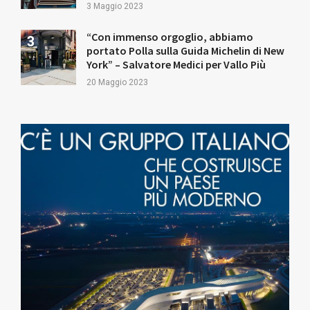
3 Maggio 2023
“Con immenso orgoglio, abbiamo
portato Polla sulla Guida Michelin di New
York” – Salvatore Medici per Vallo Più
20 Maggio 2023