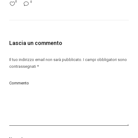
0
0
Lascia un commento
Il tuo indirizzo email non sarà pubblicato.
I campi obbligatori sono
contrassegnati
*
Commento