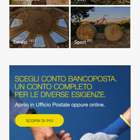
1611
290
Servizi
Sport