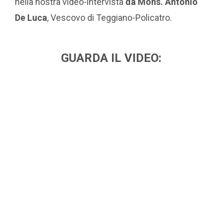
nella nostra video-intervista
da Mons. Antonio
De Luca
, Vescovo di Teggiano-Policatro.
GUARDA IL VIDEO: