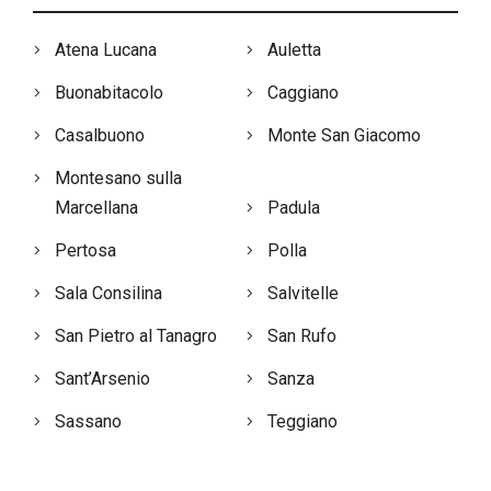
Atena Lucana
Auletta
Buonabitacolo
Caggiano
Casalbuono
Monte San Giacomo
Montesano sulla
Marcellana
Padula
Pertosa
Polla
Sala Consilina
Salvitelle
San Pietro al Tanagro
San Rufo
Sant’Arsenio
Sanza
Sassano
Teggiano