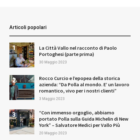
Articoli popolari
La Città Vallo nel racconto di Paolo
Portoghesi (parte prima)
30 Maggio 2023
Rocco Curcio e l’epopea della storica
azienda: “Da Polla al mondo. E’ un lavoro
romantico, vivo per i nostri clienti”
3 Maggio 2023
“Con immenso orgoglio, abbiamo
portato Polla sulla Guida Michelin di New
York” – Salvatore Medici per Vallo Più
20 Maggio 2023