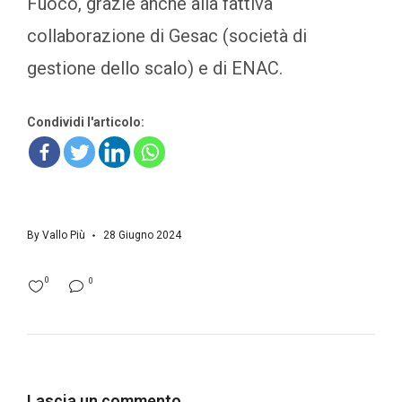
Fuoco, grazie anche alla fattiva
collaborazione di Gesac (società di
gestione dello scalo) e di ENAC.
Condividi l'articolo:
By
Vallo Più
28 Giugno 2024
0
0
Lascia un commento