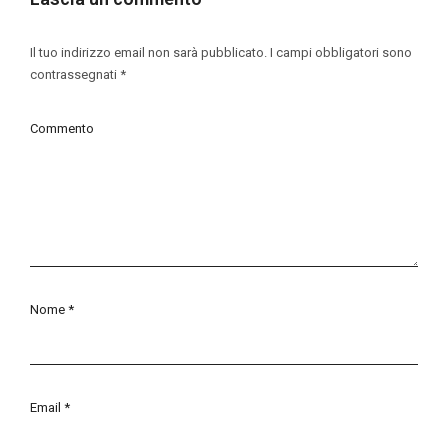
Il tuo indirizzo email non sarà pubblicato.
I campi obbligatori sono
contrassegnati
*
Commento
Nome
*
Email
*