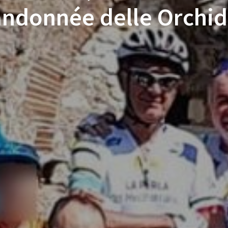
ndonnée delle Orchi