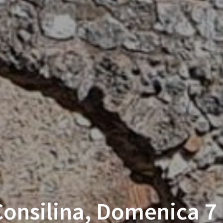
Consilina, Domenica 7 