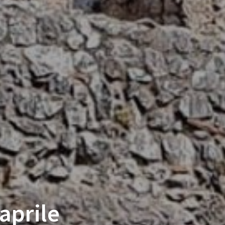
aprile