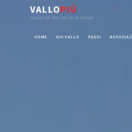
VALLO
PIÙ
MAGAZINE DEL VALLO DI DIANO
HOME
QUI VALLO
PAESI
ASSOCIAZ