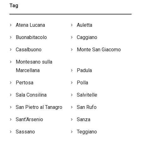
Tag
Atena Lucana
Auletta
Buonabitacolo
Caggiano
Casalbuono
Monte San Giacomo
Montesano sulla
Marcellana
Padula
Pertosa
Polla
Sala Consilina
Salvitelle
San Pietro al Tanagro
San Rufo
Sant’Arsenio
Sanza
Sassano
Teggiano