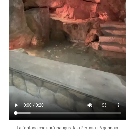
La fontana che sarà inaugurata a Pertosa il 6 gennaio