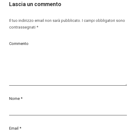
Lascia un commento
Il tuo indirizzo email non sarà pubblicato.
I campi obbligatori sono
contrassegnati
*
Commento
Nome
*
Email
*