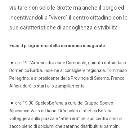
visitare non solo le Grotte ma anche il borgo ed
incentivandoli a “vivere” il centro cittadino con le
sue caratteristiche di accoglienza e vivibilità.
Ecco il programma della cerimonia inaugurale:
ore 19: l’Amministrazione Comunale, guidata dal sindaco
Domenico Barba, insieme al consigliere regionale, Tommaso
Pellegrino, e al presidente della Provincia di Salerno, Franco
Alfieri, darà lo start allo zampillamento;
ore 19.30: SpeleoBefana a cura del Gruppo Speleo
Alpinistico Vallo di Diano. Un’insolita e atletica Befana
volteggerà sulla piazza e “atterrerà” nel suo centro con un
sacco pieno di dolciumi che saranno distribuiti ai bambini;