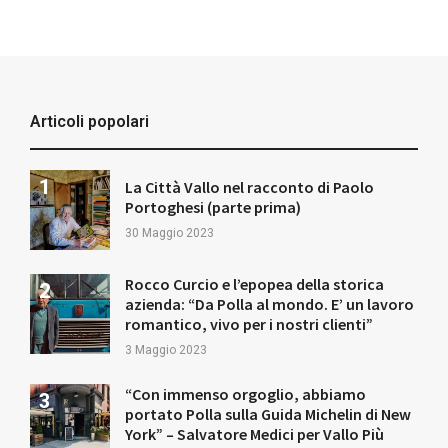
Articoli popolari
La Città Vallo nel racconto di Paolo
Portoghesi (parte prima)
30 Maggio 2023
Rocco Curcio e l’epopea della storica
azienda: “Da Polla al mondo. E’ un lavoro
romantico, vivo per i nostri clienti”
3 Maggio 2023
“Con immenso orgoglio, abbiamo
portato Polla sulla Guida Michelin di New
York” – Salvatore Medici per Vallo Più