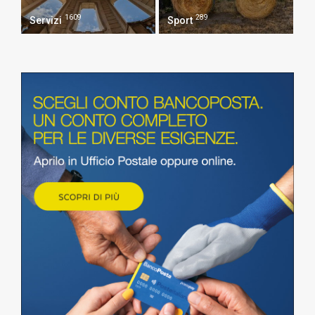
1609
289
Servizi
Sport