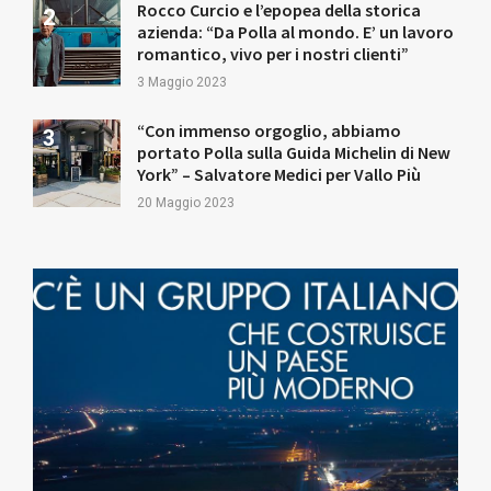
Rocco Curcio e l’epopea della storica
azienda: “Da Polla al mondo. E’ un lavoro
romantico, vivo per i nostri clienti”
3 Maggio 2023
“Con immenso orgoglio, abbiamo
portato Polla sulla Guida Michelin di New
York” – Salvatore Medici per Vallo Più
20 Maggio 2023