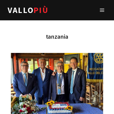
VALLO
PIÙ
tanzania