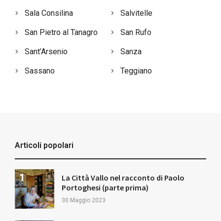
Sala Consilina
Salvitelle
San Pietro al Tanagro
San Rufo
Sant’Arsenio
Sanza
Sassano
Teggiano
Articoli popolari
La Città Vallo nel racconto di Paolo
Portoghesi (parte prima)
30 Maggio 2023