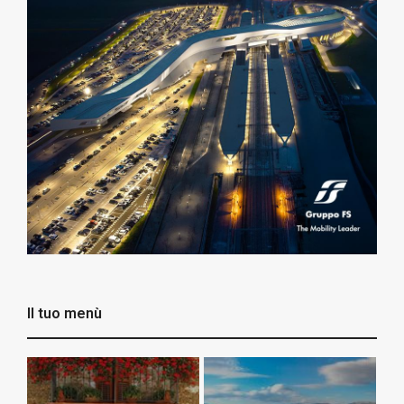
Il tuo menù