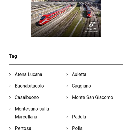
Tag
Atena Lucana
Auletta
Buonabitacolo
Caggiano
Casalbuono
Monte San Giacomo
Montesano sulla
Marcellana
Padula
Pertosa
Polla