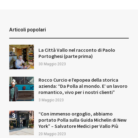
Articoli popolari
La Città Vallo nel racconto di Paolo
Portoghesi (parte prima)
30 Maggio 2023
Rocco Curcio e l’epopea della storica
azienda: “Da Polla al mondo. E’ un lavoro
romantico, vivo per i nostri clienti”
3 Maggio 2023
“Con immenso orgoglio, abbiamo
portato Polla sulla Guida Michelin di New
York” – Salvatore Medici per Vallo Più
20 Maggio 2023