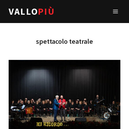
VALLO
PIÙ
spettacolo teatrale