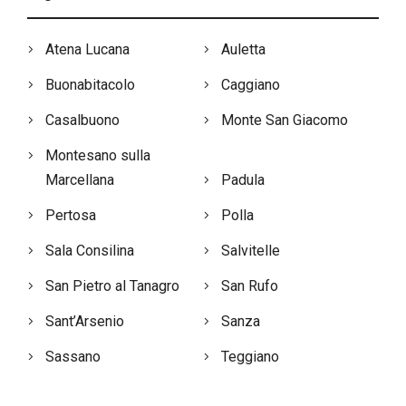
Atena Lucana
Auletta
Buonabitacolo
Caggiano
Casalbuono
Monte San Giacomo
Montesano sulla
Marcellana
Padula
Pertosa
Polla
Sala Consilina
Salvitelle
San Pietro al Tanagro
San Rufo
Sant’Arsenio
Sanza
Sassano
Teggiano