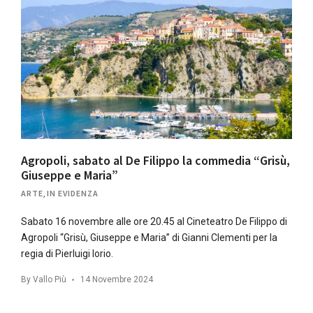
Agropoli, sabato al De Filippo la commedia “Grisù,
Giuseppe e Maria”
ARTE
,
IN EVIDENZA
Sabato 16 novembre alle ore 20.45 al Cineteatro De Filippo di
Agropoli “Grisù, Giuseppe e Maria” di Gianni Clementi per la
regia di Pierluigi Iorio.
By
Vallo Più
14 Novembre 2024