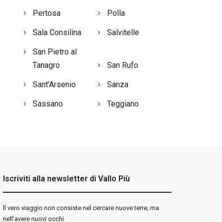
Pertosa
Polla
Sala Consilina
Salvitelle
San Pietro al
Tanagro
San Rufo
Sant’Arsenio
Sanza
Sassano
Teggiano
Iscriviti alla newsletter di Vallo Più
ll vero viaggio non consiste nel cercare nuove terre, ma
nell’avere nuovi occhi.