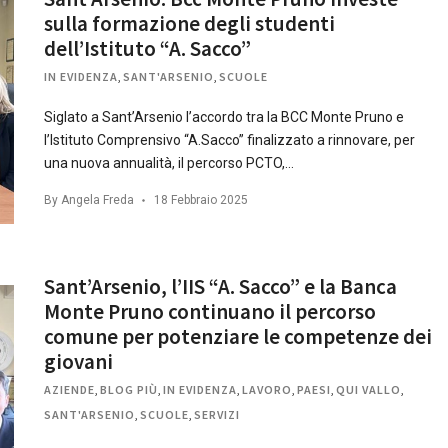
sulla formazione degli studenti
dell’Istituto “A. Sacco”
IN EVIDENZA
,
SANT'ARSENIO
,
SCUOLE
Siglato a Sant’Arsenio l’accordo tra la BCC Monte Pruno e
l’Istituto Comprensivo “A.Sacco” finalizzato a rinnovare, per
una nuova annualità, il percorso PCTO,…
By
Angela Freda
18 Febbraio 2025
Sant’Arsenio, l’IIS “A. Sacco” e la Banca
Monte Pruno continuano il percorso
comune per potenziare le competenze dei
giovani
AZIENDE
,
BLOG PIÙ
,
IN EVIDENZA
,
LAVORO
,
PAESI
,
QUI VALLO
,
SANT'ARSENIO
,
SCUOLE
,
SERVIZI