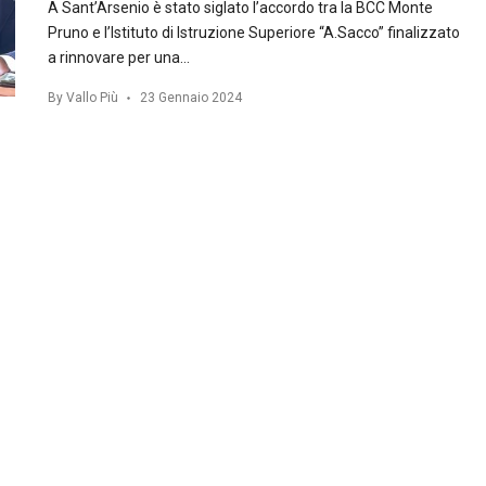
A Sant’Arsenio è stato siglato l’accordo tra la BCC Monte
Pruno e l’Istituto di Istruzione Superiore “A.Sacco” finalizzato
a rinnovare per una…
By
Vallo Più
23 Gennaio 2024