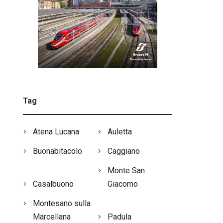
Tag
Atena Lucana
Auletta
Buonabitacolo
Caggiano
Monte San
Casalbuono
Giacomo
Montesano sulla
Marcellana
Padula