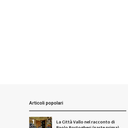
Articoli popolari
La Città Vallo nel racconto di
Paolo Portoghesi (parte prima)