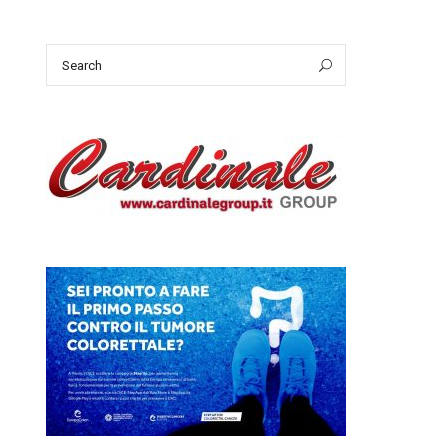
Search
Search
for: