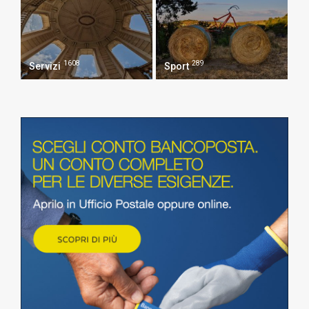
1608
289
Servizi
Sport