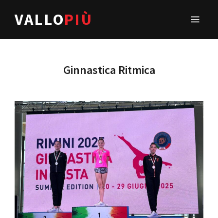
VALLO
PIÙ
Ginnastica Ritmica