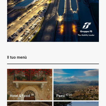
Il tuo menù
38
4720
Hotel & Food
Paesi