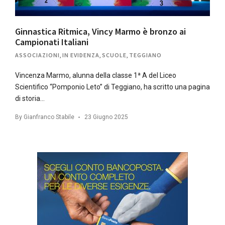
Ginnastica Ritmica, Vincy Marmo è bronzo ai
Campionati Italiani
ASSOCIAZIONI
,
IN EVIDENZA
,
SCUOLE
,
TEGGIANO
Vincenza Marmo, alunna della classe 1ª A del Liceo
Scientifico “Pomponio Leto” di Teggiano, ha scritto una pagina
di storia…
By
Gianfranco Stabile
23 Giugno 2025