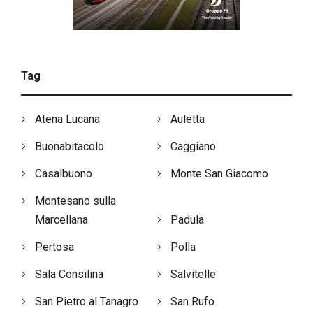
Tag
Atena Lucana
Auletta
Buonabitacolo
Caggiano
Casalbuono
Monte San Giacomo
Montesano sulla
Marcellana
Padula
Pertosa
Polla
Sala Consilina
Salvitelle
San Pietro al Tanagro
San Rufo