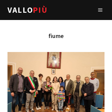
VALLO
PIÙ
fiume