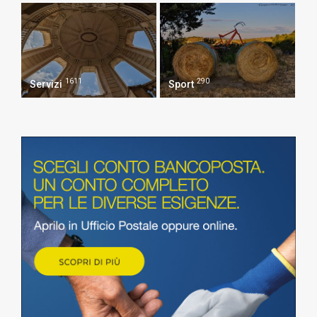
1611
290
Servizi
Sport