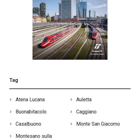
Tag
Atena Lucana
Auletta
Buonabitacolo
Caggiano
Casalbuono
Monte San Giacomo
Montesano sulla