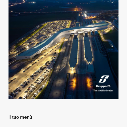
Il tuo menù