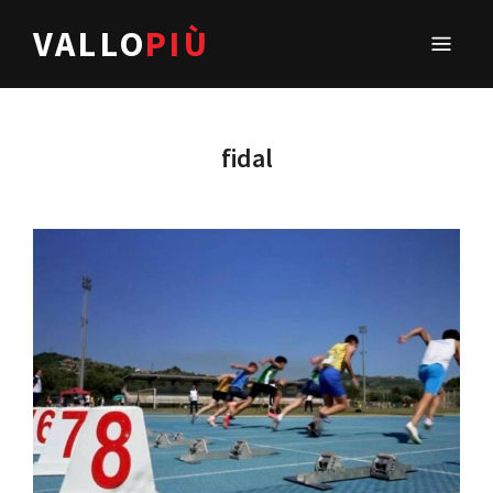
VALLO
PIÙ
fidal