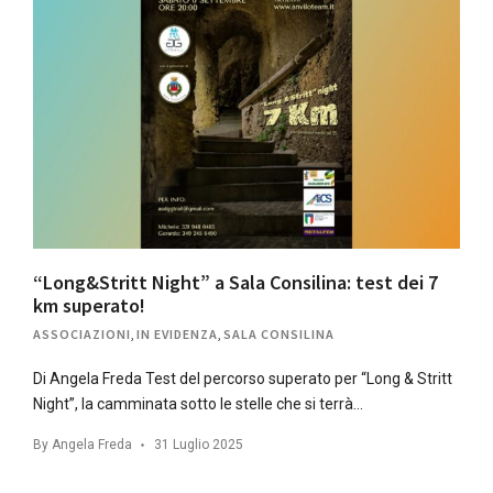
“Long&Stritt Night” a Sala Consilina: test dei 7
km superato!
ASSOCIAZIONI
,
IN EVIDENZA
,
SALA CONSILINA
Di Angela Freda Test del percorso superato per “Long & Stritt
Night”, la camminata sotto le stelle che si terrà…
By
Angela Freda
31 Luglio 2025