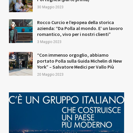
30 Maggio 2023
Rocco Curcio e l’epopea della storica
azienda: “Da Polla al mondo. E’ un lavoro
romantico, vivo per i nostri clienti”
3 Maggio 2023
“Con immenso orgoglio, abbiamo
portato Polla sulla Guida Michelin di New
York” – Salvatore Medici per Vallo Più
20 Maggio 2023