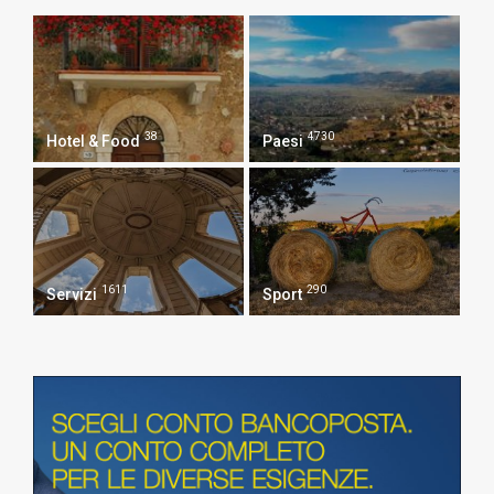
38
4730
Hotel & Food
Paesi
1611
290
Servizi
Sport