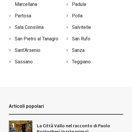
Marcellana
Padula
Pertosa
Polla
Sala Consilina
Salvitelle
San Pietro al Tanagro
San Rufo
Sant’Arsenio
Sanza
Sassano
Teggiano
Articoli popolari
La Città Vallo nel racconto di Paolo
Portoghesi (parte prima)