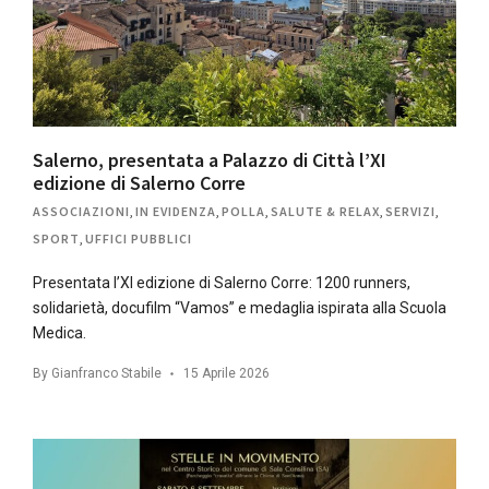
Salerno, presentata a Palazzo di Città l’XI
edizione di Salerno Corre
ASSOCIAZIONI
,
IN EVIDENZA
,
POLLA
,
SALUTE & RELAX
,
SERVIZI
,
SPORT
,
UFFICI PUBBLICI
Presentata l’XI edizione di Salerno Corre: 1200 runners,
solidarietà, docufilm “Vamos” e medaglia ispirata alla Scuola
Medica.
By
Gianfranco Stabile
15 Aprile 2026