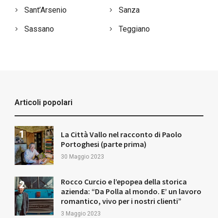
Sant’Arsenio
Sanza
Sassano
Teggiano
Articoli popolari
La Città Vallo nel racconto di Paolo
Portoghesi (parte prima)
30 Maggio 2023
Rocco Curcio e l’epopea della storica
azienda: “Da Polla al mondo. E’ un lavoro
romantico, vivo per i nostri clienti”
3 Maggio 2023