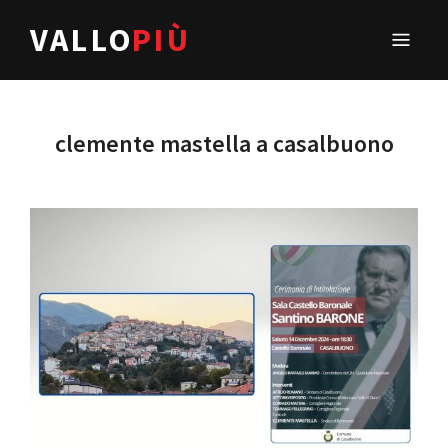
VALLO
PIÙ
clemente mastella a casalbuono