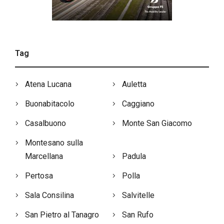
Tag
Atena Lucana
Auletta
Buonabitacolo
Caggiano
Casalbuono
Monte San Giacomo
Montesano sulla
Marcellana
Padula
Pertosa
Polla
Sala Consilina
Salvitelle
San Pietro al Tanagro
San Rufo