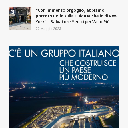
“Con immenso orgoglio, abbiamo
portato Polla sulla Guida Michelin di New
York” – Salvatore Medici per Vallo Più
20 Maggio 2023