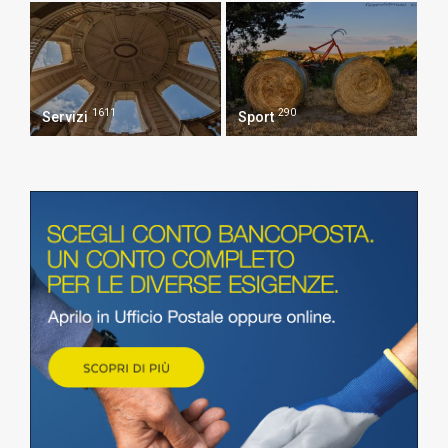
1611
290
Servizi
Sport