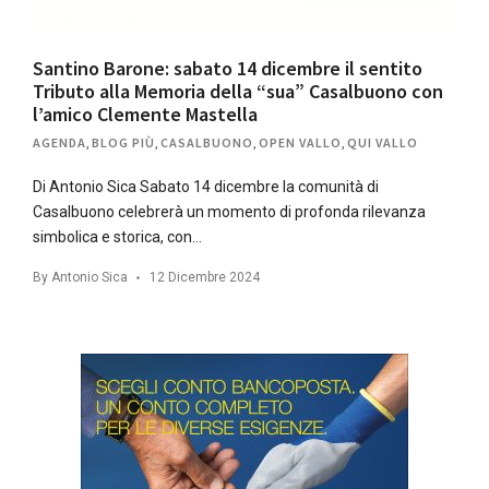
Santino Barone: sabato 14 dicembre il sentito
Tributo alla Memoria della “sua” Casalbuono con
l’amico Clemente Mastella
AGENDA
,
BLOG PIÙ
,
CASALBUONO
,
OPEN VALLO
,
QUI VALLO
Di Antonio Sica Sabato 14 dicembre la comunità di
Casalbuono celebrerà un momento di profonda rilevanza
simbolica e storica, con…
By
Antonio Sica
12 Dicembre 2024