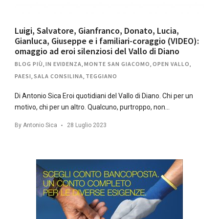
Luigi, Salvatore, Gianfranco, Donato, Lucia,
Gianluca, Giuseppe e i familiari-coraggio (VIDEO):
omaggio ad eroi silenziosi del Vallo di Diano
BLOG PIÙ
,
IN EVIDENZA
,
MONTE SAN GIACOMO
,
OPEN VALLO
,
PAESI
,
SALA CONSILINA
,
TEGGIANO
Di Antonio Sica Eroi quotidiani del Vallo di Diano. Chi per un
motivo, chi per un altro. Qualcuno, purtroppo, non…
By
Antonio Sica
28 Luglio 2023