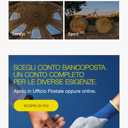
1611
290
Servizi
Sport