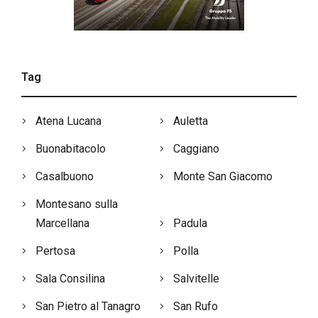
Tag
Atena Lucana
Auletta
Buonabitacolo
Caggiano
Casalbuono
Monte San Giacomo
Montesano sulla
Marcellana
Padula
Pertosa
Polla
Sala Consilina
Salvitelle
San Pietro al Tanagro
San Rufo