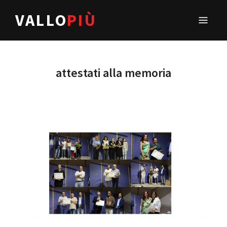
VALLO
PIÙ
attestati alla memoria