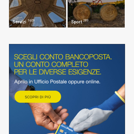
1609
289
Servizi
Sport