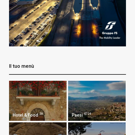
Il tuo menù
38
4724
Hotel & Food
Paesi