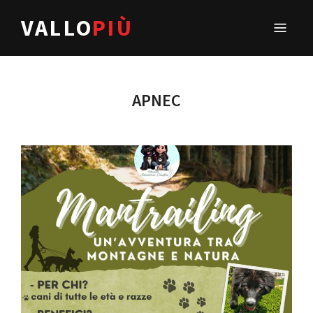
VALLO
PIÙ
APNEC