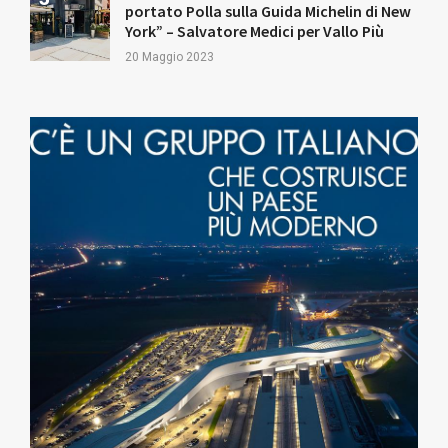
portato Polla sulla Guida Michelin di New
York” – Salvatore Medici per Vallo Più
20 Maggio 2023