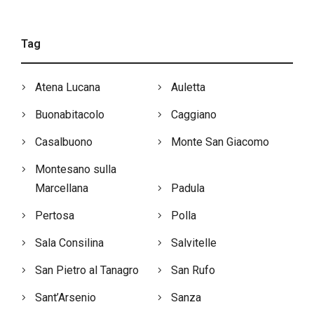
Tag
Atena Lucana
Auletta
Buonabitacolo
Caggiano
Casalbuono
Monte San Giacomo
Montesano sulla
Marcellana
Padula
Pertosa
Polla
Sala Consilina
Salvitelle
San Pietro al Tanagro
San Rufo
Sant’Arsenio
Sanza