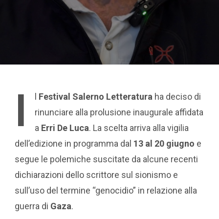
I
l
Festival Salerno Letteratura
ha deciso di
rinunciare alla prolusione inaugurale affidata
a
Erri De Luca
. La scelta arriva alla vigilia
dell’edizione in programma dal
13 al 20 giugno
e
segue le polemiche suscitate da alcune recenti
dichiarazioni dello scrittore sul sionismo e
sull’uso del termine “genocidio” in relazione alla
guerra di
Gaza
.