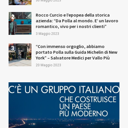
30 Maggio 2023
Rocco Curcio e l’epopea della storica
azienda: “Da Polla al mondo. E’ un lavoro
romantico, vivo per i nostri clienti”
3 Maggio 2023
“Con immenso orgoglio, abbiamo
portato Polla sulla Guida Michelin di New
York” – Salvatore Medici per Vallo Più
20 Maggio 2023