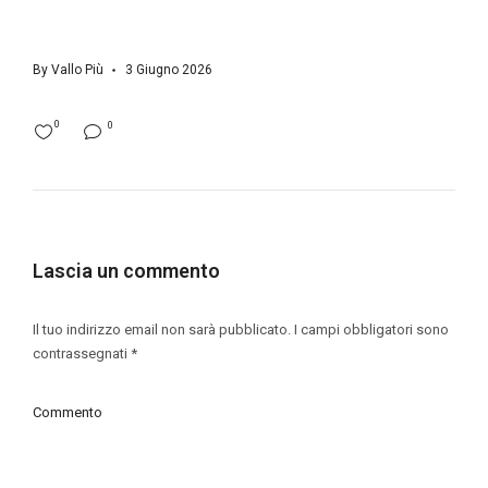
By
Vallo Più
3 Giugno 2026
0
0
Lascia un commento
Il tuo indirizzo email non sarà pubblicato.
I campi obbligatori sono
contrassegnati
*
Commento