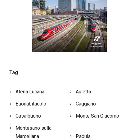
Tag
Atena Lucana
Auletta
Buonabitacolo
Caggiano
Casalbuono
Monte San Giacomo
Montesano sulla
Marcellana
Padula