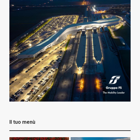
Il tuo menù