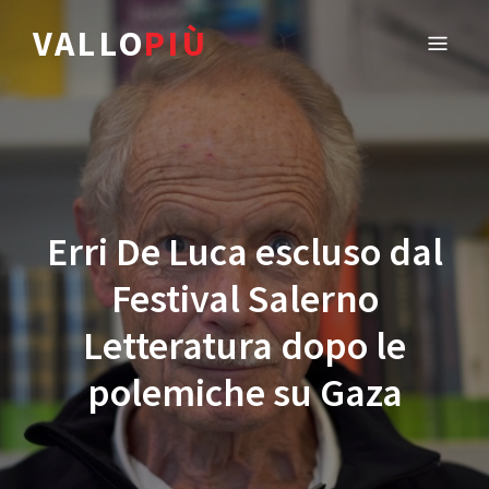
VALLO
PIÙ
Erri De Luca escluso dal
Festival Salerno
Letteratura dopo le
polemiche su Gaza