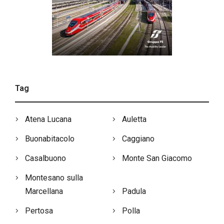
Tag
Atena Lucana
Auletta
Buonabitacolo
Caggiano
Casalbuono
Monte San Giacomo
Montesano sulla
Marcellana
Padula
Pertosa
Polla