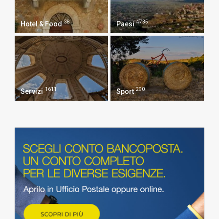
38
4735
Hotel & Food
Paesi
1611
290
Servizi
Sport