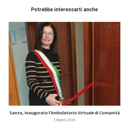
Potrebbe interessarti anche
Sanza, inaugurato l’Ambulatorio Virtuale di Comunità
2 Marzo 2026