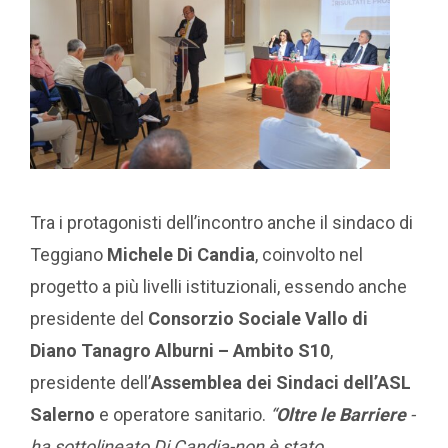
Tra i protagonisti dell’incontro anche il sindaco di
Teggiano
Michele Di Candia
, coinvolto nel
progetto a più livelli istituzionali, essendo anche
presidente del
Consorzio Sociale Vallo di
Diano Tanagro Alburni – Ambito S10
,
presidente dell’
Assemblea dei Sindaci dell’ASL
Salerno
e operatore sanitario.
“
Oltre le Barriere
-
ha sottolineato Di Candia-non è stato