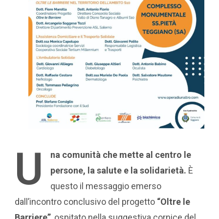
U
na comunità che mette al centro le
persone, la salute e la solidarietà.
È
questo il messaggio emerso
dall’incontro conclusivo del progetto
“Oltre le
Barriere”
, ospitato nella suggestiva cornice del