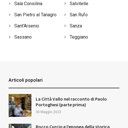
Sala Consilina
Salvitelle
San Pietro al Tanagro
San Rufo
Sant’Arsenio
Sanza
Sassano
Teggiano
Articoli popolari
La Città Vallo nel racconto di Paolo
Portoghesi (parte prima)
30 Maggio 2023
Rocco Curcio e l’epopea della storica