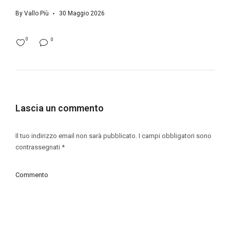
By
Vallo Più
30 Maggio 2026
0
0
Lascia un commento
Il tuo indirizzo email non sarà pubblicato.
I campi obbligatori sono
contrassegnati
*
Commento