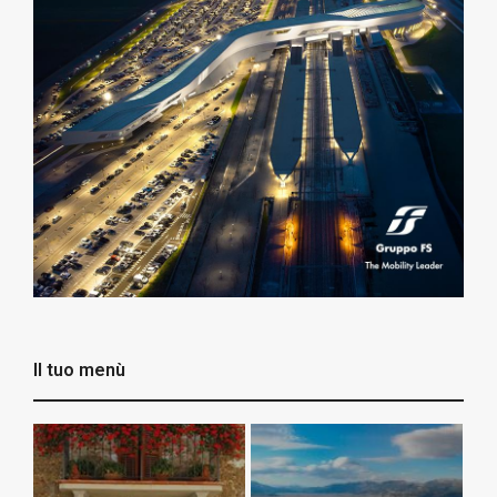
Il tuo menù