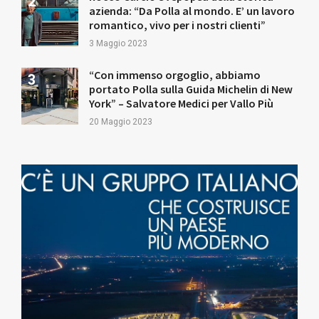
azienda: “Da Polla al mondo. E’ un lavoro
romantico, vivo per i nostri clienti”
3 Maggio 2023
“Con immenso orgoglio, abbiamo
portato Polla sulla Guida Michelin di New
York” – Salvatore Medici per Vallo Più
20 Maggio 2023