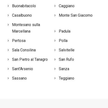
Buonabitacolo
Caggiano
Casalbuono
Monte San Giacomo
Montesano sulla
Marcellana
Padula
Pertosa
Polla
Sala Consilina
Salvitelle
San Pietro al Tanagro
San Rufo
Sant’Arsenio
Sanza
Sassano
Teggiano