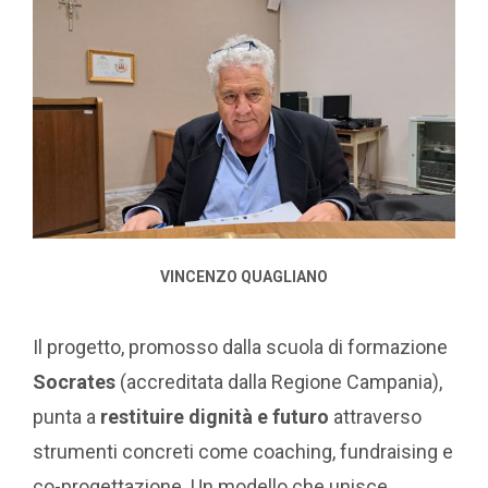
VINCENZO QUAGLIANO
Il progetto, promosso dalla scuola di formazione
Socrates
(accreditata dalla Regione Campania),
punta a
restituire dignità e futuro
attraverso
strumenti concreti come coaching, fundraising e
co-progettazione. Un modello che unisce