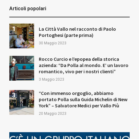
Articoli popolari
La Città Vallo nel racconto di Paolo
Portoghesi (parte prima)
30 Maggio 2023
Rocco Curcio e l’epopea della storica
azienda: “Da Polla al mondo. E’ un lavoro
romantico, vivo per i nostri clienti”
3 Maggio 2023
“Con immenso orgoglio, abbiamo
portato Polla sulla Guida Michelin di New
York” – Salvatore Medici per Vallo Più
20 Maggio 2023