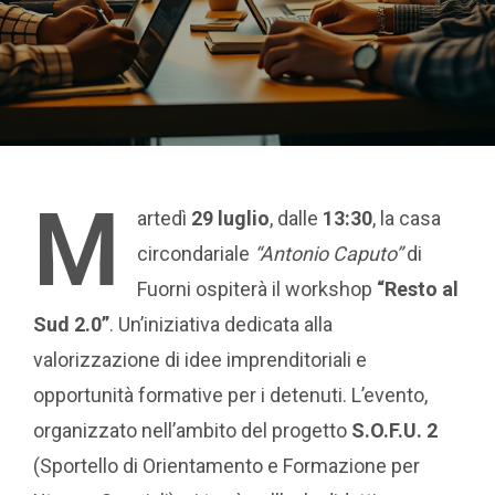
M
artedì
29 luglio
, dalle
13:30
, la casa
circondariale
“Antonio Caputo”
di
Fuorni ospiterà il workshop
“Resto al
Sud 2.0”
. Un’iniziativa dedicata alla
valorizzazione di idee imprenditoriali e
opportunità formative per i detenuti. L’evento,
organizzato nell’ambito del progetto
S.O.F.U. 2
(Sportello di Orientamento e Formazione per