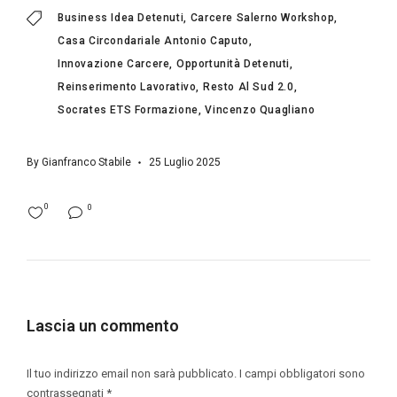
Business Idea Detenuti
Carcere Salerno Workshop
Casa Circondariale Antonio Caputo
Innovazione Carcere
Opportunità Detenuti
Reinserimento Lavorativo
Resto Al Sud 2.0
Socrates ETS Formazione
Vincenzo Quagliano
By
Gianfranco Stabile
25 Luglio 2025
0
0
Lascia un commento
Il tuo indirizzo email non sarà pubblicato.
I campi obbligatori sono
contrassegnati
*