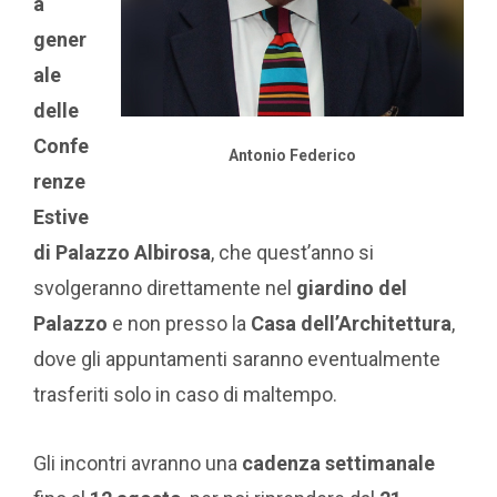
a
gener
ale
delle
Confe
Antonio Federico
renze
Estive
di Palazzo Albirosa
, che quest’anno si
svolgeranno direttamente nel
giardino del
Palazzo
e non presso la
Casa dell’Architettura
,
dove gli appuntamenti saranno eventualmente
trasferiti solo in caso di maltempo.
Gli incontri avranno una
cadenza settimanale