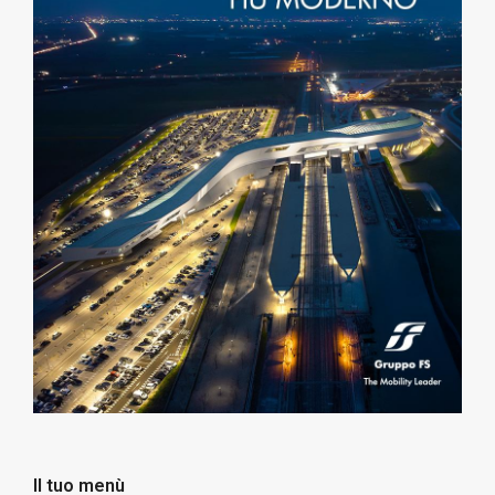
Il tuo menù