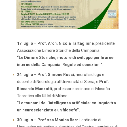
17 luglio
–
Prof. Arch. Nicola Tartaglione
, presidente
Associazione Dimore Storiche della Campania.
“Le Dimore Storiche, motore di sviluppo per le aree
interne della Campania. Regole ed eccezioni”.
24 luglio
–
Prof. Simone Rossi
, neurofisiologo e
docente di Neurologia all’Università di Siena, e
Prof.
Riccardo Manzotti
, professore ordinario di Filosofia
Teoretica allo IULM di Milano.
“Lo tsunami dell’intelligenza artificiale: colloquio tra
un neuroscienziato e un filosofo”.
30 luglio
–
Prof.ssa Monica Barni
, ordinaria di