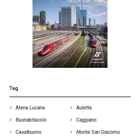
Tag
Atena Lucana
Auletta
Buonabitacolo
Caggiano
Casalbuono
Monte San Giacomo