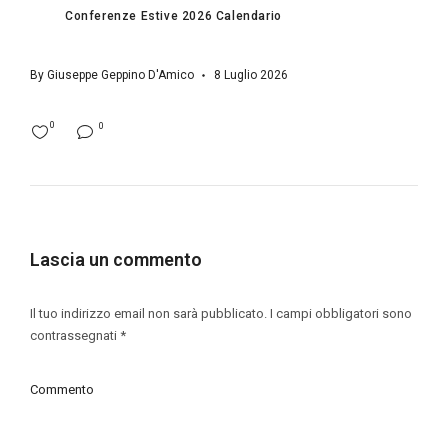
Conferenze Estive 2026 Calendario
By
Giuseppe Geppino D'Amico
8 Luglio 2026
0
0
Lascia un commento
Il tuo indirizzo email non sarà pubblicato.
I campi obbligatori sono
contrassegnati
*
Commento