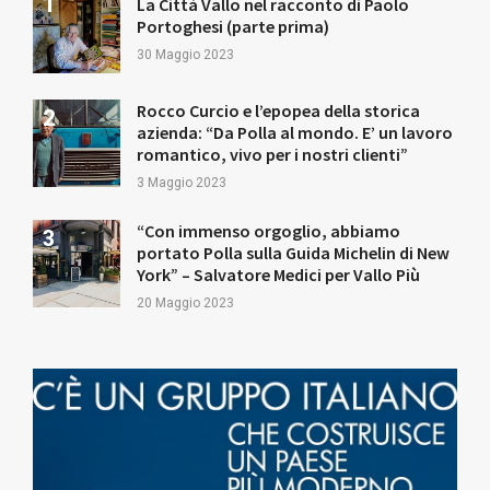
La Città Vallo nel racconto di Paolo
Portoghesi (parte prima)
30 Maggio 2023
Rocco Curcio e l’epopea della storica
azienda: “Da Polla al mondo. E’ un lavoro
romantico, vivo per i nostri clienti”
3 Maggio 2023
“Con immenso orgoglio, abbiamo
portato Polla sulla Guida Michelin di New
York” – Salvatore Medici per Vallo Più
20 Maggio 2023