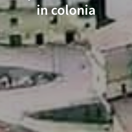
in colonia