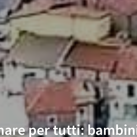
are per tutti: bambin