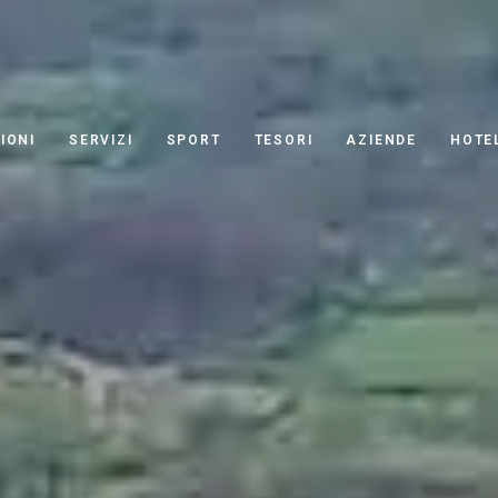
IONI
SERVIZI
SPORT
TESORI
AZIENDE
HOTE