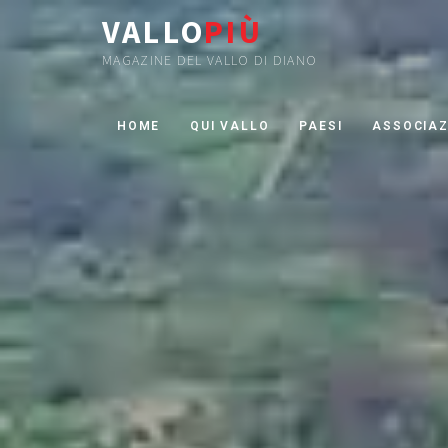
VALLO
PIÙ
MAGAZINE DEL VALLO DI DIANO
HOME
QUI VALLO
PAESI
ASSOCIAZ