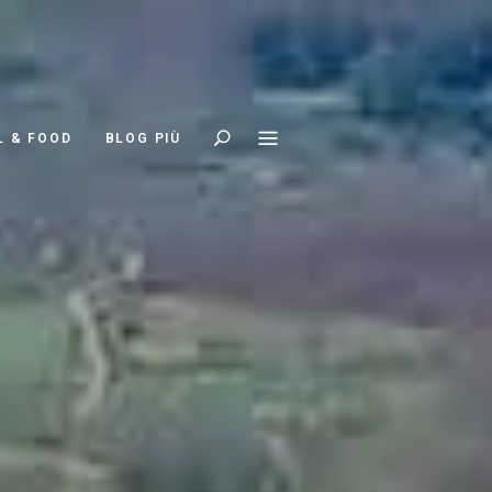
Search
L & FOOD
BLOG PIÙ