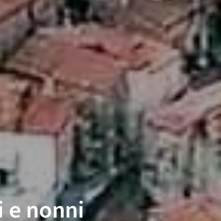
i e nonni